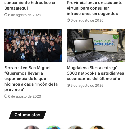
saneamiento hidráulico en
Provincia lanzó un asistente
Berazategui
virtual para consultar
infracciones en segundos
6 de agosto de 2026
6 de agosto de 2026
Ferraresi en San Miguel:
Magdalena Sierra entregó
“Queremos llevar la
3800 netbooks a estudiantes
experiencia de lo que
secundarios del último año
hicimos a cada rincón de la
5 de agosto de 2026
provincia”
6 de agosto de 2026
Columnistas