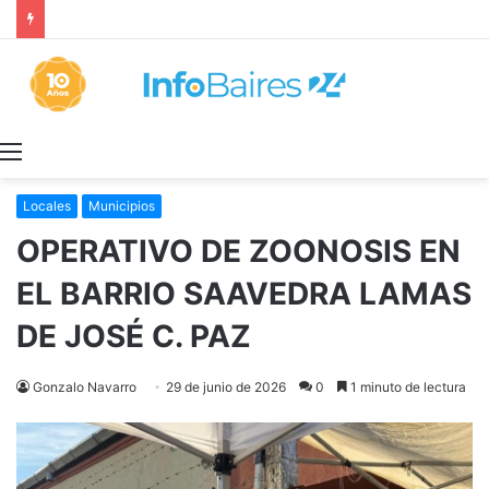
Los ALQUILERES en CABA AUMENTARON 1,6% en JULIO: 17,5% en 2026
Menú
Locales
Municipios
OPERATIVO DE ZOONOSIS EN
EL BARRIO SAAVEDRA LAMAS
DE JOSÉ C. PAZ
Gonzalo Navarro
29 de junio de 2026
0
1 minuto de lectura