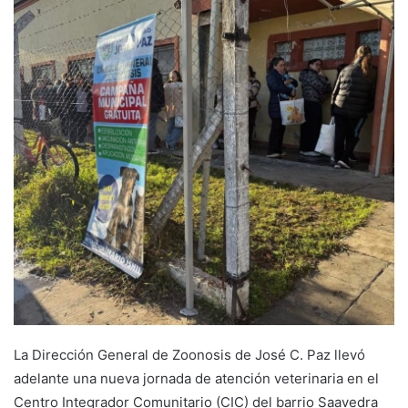
La Dirección General de Zoonosis de José C. Paz llevó
adelante una nueva jornada de atención veterinaria en el
Centro Integrador Comunitario (CIC) del barrio Saavedra