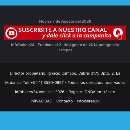
Hoy es 7 de Agosto del 2026
InfoBaires24 | Fundado el 21 de Agosto de 2014 por Ignacio
Campos
Director propietario: Ignacio Campos, Cabral 3175 Dpto. 2, La
Matanza, Tel: +54 11 3530-0997 - Todos los derechos reservados
Infobaires24.com.ar - 2026 - Registro DNDA en trámite
PRIVACIDAD
Contacto
Infobaires24