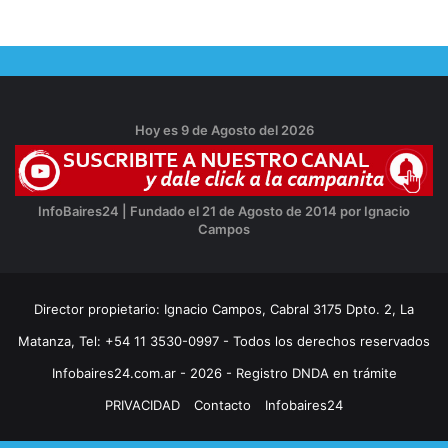
Hoy es 9 de Agosto del 2026
InfoBaires24 | Fundado el 21 de Agosto de 2014 por Ignacio
Campos
Director propietario: Ignacio Campos, Cabral 3175 Dpto. 2, La
Matanza, Tel: +54 11 3530-0997 - Todos los derechos reservados
Infobaires24.com.ar - 2026 - Registro DNDA en trámite
PRIVACIDAD
Contacto
Infobaires24