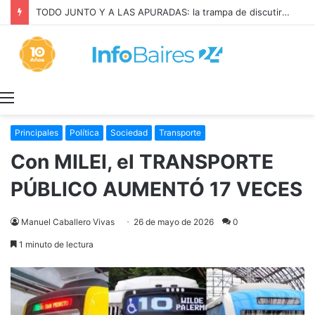
La INFLACIÓN de CABA se DISPARÓ al 2,9% en JULIO: 19,4% en 2026
Menú
Principales
Política
Sociedad
Transporte
Con MILEI, el TRANSPORTE
PÚBLICO AUMENTÓ 17 VECES
Manuel Caballero Vivas
26 de mayo de 2026
0
1 minuto de lectura