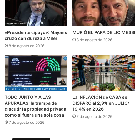
«Presidente cipayo»: Mayans
MURIÓ EL PAPÁ DE LIO MESSI
cruzó con dureza a Milei
8 de agosto de 2026
8 de agosto de 2026
TODO JUNTO Y A LAS
La INFLACIÓN de CABA se
APURADAS: la trampa de
DISPARÓ al 2,9% en JULIO:
discutir la propiedad privada
19,4% en 2026
como si fuera una sola cosa
7 de agosto de 2026
7 de agosto de 2026