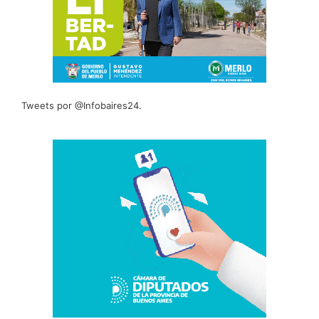
Tweets por @Infobaires24.