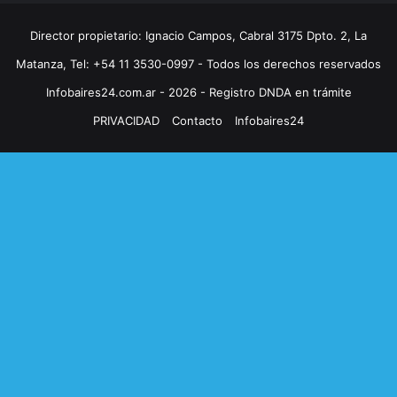
Director propietario: Ignacio Campos, Cabral 3175 Dpto. 2, La
Matanza, Tel: +54 11 3530-0997 - Todos los derechos reservados
Infobaires24.com.ar - 2026 - Registro DNDA en trámite
PRIVACIDAD
Contacto
Infobaires24