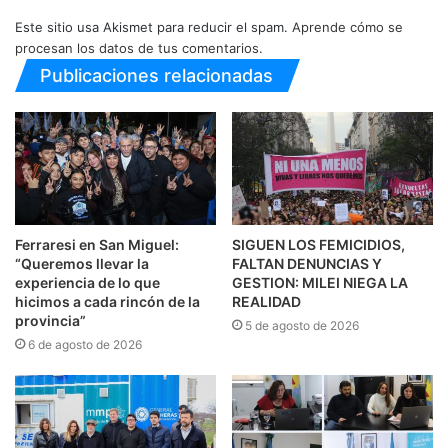
Este sitio usa Akismet para reducir el spam.
Aprende cómo se
procesan los datos de tus comentarios.
Publicaciones relacionadas
Ferraresi en San Miguel:
SIGUEN LOS FEMICIDIOS,
“Queremos llevar la
FALTAN DENUNCIAS Y
experiencia de lo que
GESTION: MILEI NIEGA LA
hicimos a cada rincón de la
REALIDAD
provincia”
5 de agosto de 2026
6 de agosto de 2026