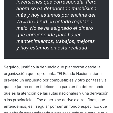
inversiones que correspondía. Pero
ahora se ha deteriorado muchísimo
más y hoy estamos por encima del
75% de la red en estado regular o
malo. No se ha asignado el dinero
que corresponde para hacer
mantenimientos, trabajos, mejoras
y hoy estamos en esta realidad”.
Seguido, justificó la denuncia que plantearon desde la
organización que representa: “El Estado Nacional tiene
previsto un impuesto por combustibles y otro por tasa vial,
que se juntan en un fideicomiso para un fin determinado,
que es la atención de las rutas nacionales y una derivación
a las provinciales. Ese dinero se deriva a otros fines, que
entendemos, es irregular por ser un fondo específico que
no debería estar asignado a otra cosa más que para lo que