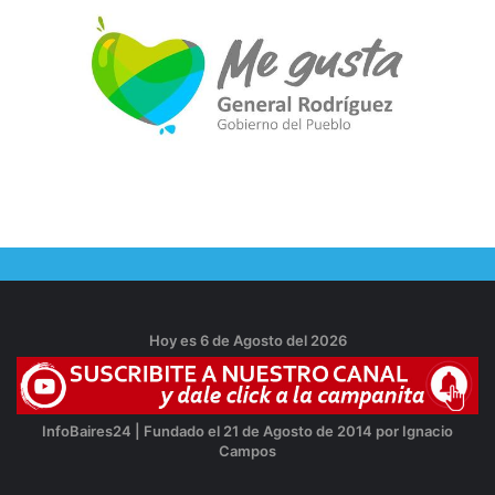
Hoy es 6 de Agosto del 2026
InfoBaires24 | Fundado el 21 de Agosto de 2014 por Ignacio
Campos