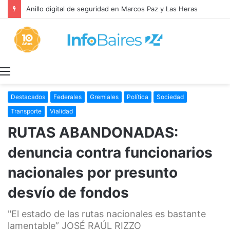
Anillo digital de seguridad en Marcos Paz y Las Heras
Menú
Destacados
Federales
Gremiales
Política
Sociedad
Transporte
Vialidad
RUTAS ABANDONADAS:
denuncia contra funcionarios
nacionales por presunto
desvío de fondos
"El estado de las rutas nacionales es bastante
lamentable” JOSÉ RAÚL RIZZO