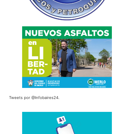
Tweets por @Infobaires24.