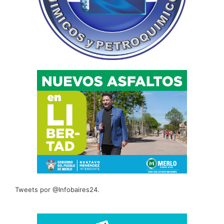
Tweets por @Infobaires24.