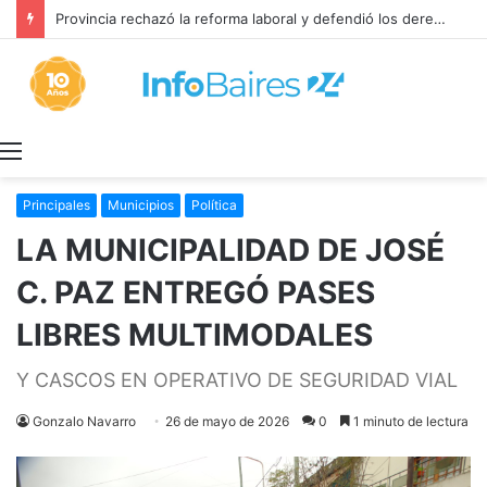
Provincia rechazó la reforma laboral y defendió los derechos de los trabajadores
Menú
Principales
Municipios
Política
LA MUNICIPALIDAD DE JOSÉ
C. PAZ ENTREGÓ PASES
LIBRES MULTIMODALES
Y CASCOS EN OPERATIVO DE SEGURIDAD VIAL
Gonzalo Navarro
26 de mayo de 2026
0
1 minuto de lectura