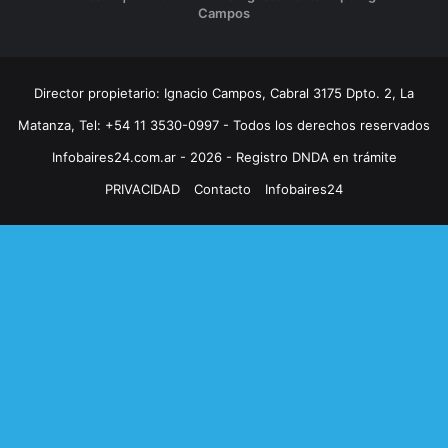
Campos
Director propietario: Ignacio Campos, Cabral 3175 Dpto. 2, La
Matanza, Tel: +54 11 3530-0997 - Todos los derechos reservados
Infobaires24.com.ar - 2026 - Registro DNDA en trámite
PRIVACIDAD
Contacto
Infobaires24