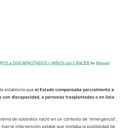
GRATIS a DISCAPACITADOS y NIÑOS con CÁNCER
by
Manuel
da establecía que
el Estado compensaba parcialmente a
s con discapacidad, a personas trasplantadas o en lista
stema de subsidios nació en un contexto de “emergencia”,
uerte intervención estatal que limitaba la posibilidad de