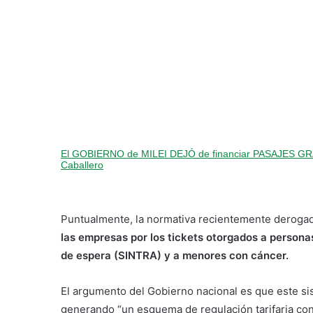
El GOBIERNO de MILEI DEJÓ de financiar PASAJES 
Caballero
Puntualmente, la normativa recientemente deroga
las empresas por los tickets otorgados a persona
de espera (SINTRA) y a menores con cáncer.
El argumento del Gobierno nacional es que este si
generando “un esquema de regulación tarifaria con f