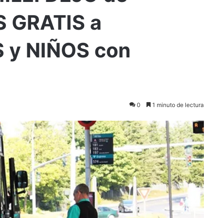
S GRATIS a
 y NIÑOS con
0
1 minuto de lectura