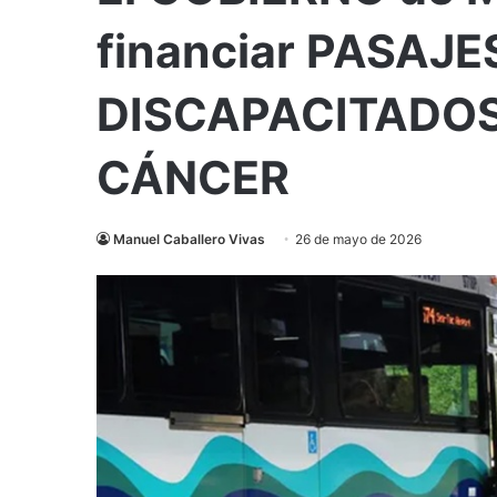
financiar PASAJE
DISCAPACITADOS
CÁNCER
Manuel Caballero Vivas
26 de mayo de 2026