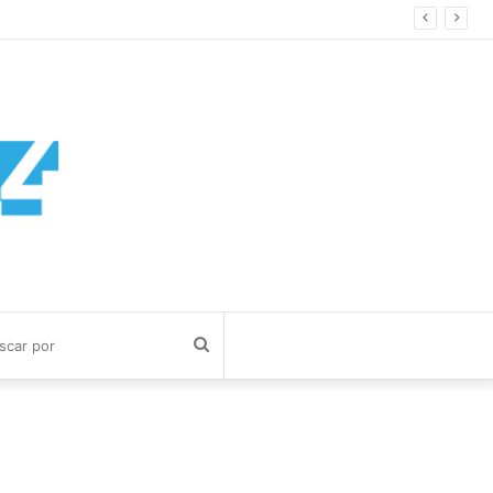
Buscar
por