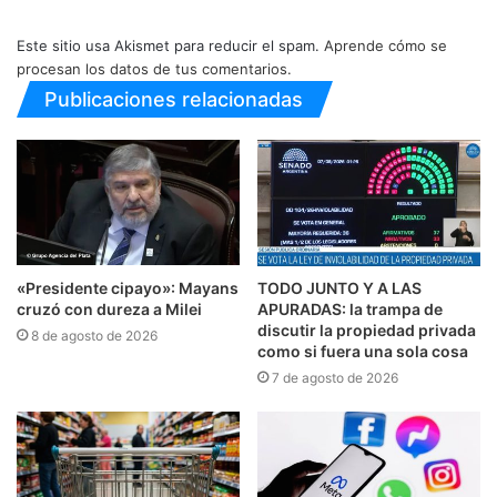
Este sitio usa Akismet para reducir el spam.
Aprende cómo se
procesan los datos de tus comentarios.
Publicaciones relacionadas
«Presidente cipayo»: Mayans
TODO JUNTO Y A LAS
cruzó con dureza a Milei
APURADAS: la trampa de
discutir la propiedad privada
8 de agosto de 2026
como si fuera una sola cosa
7 de agosto de 2026