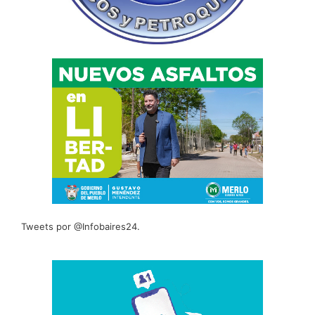
Tweets por @Infobaires24.