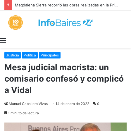
Magdalena Sierra recorrió las obras realizadas en la Primaria 36
Menú
Justicia
Política
Principales
Mesa judicial macrista: un
comisario confesó y complicó
a Vidal
Manuel Caballero Vivas
14 de enero de 2022
0
1 minuto de lectura