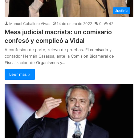
Justicia
Manuel Caballero Vivas
14 de enero de 2022
0
42
Mesa judicial macrista: un comisario
confesó y complicó a Vidal
A confesión de parte, relevo de pruebas. El comisario y
contador Hernán Casassa, ante la Comisión Bicameral de
Fiscalización de Organismos y…
Leer más »