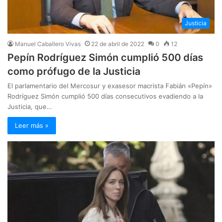
Justicia
Manuel Caballero Vivas
22 de abril de 2022
0
12
Pepín Rodríguez Simón cumplió 500 días
como prófugo de la Justicia
El parlamentario del Mercosur y exasesor macrista Fabián «Pepín»
Rodríguez Simón cumplió 500 días consecutivos evadiendo a la
Justicia, que…
Leer más »