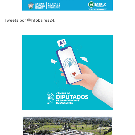
Tweets por @Infobaires24.