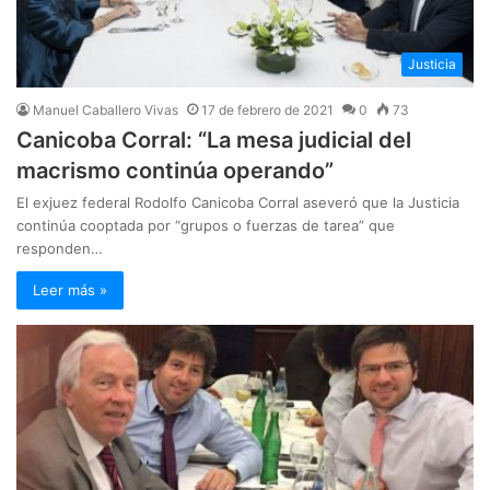
Justicia
Manuel Caballero Vivas
17 de febrero de 2021
0
73
Canicoba Corral: “La mesa judicial del
macrismo continúa operando”
El exjuez federal Rodolfo Canicoba Corral aseveró que la Justicia
continúa cooptada por “grupos o fuerzas de tarea” que
responden…
Leer más »