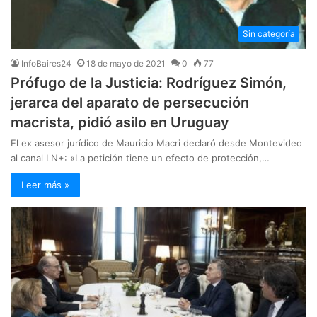
Sin categoría
InfoBaires24
18 de mayo de 2021
0
77
Prófugo de la Justicia: Rodríguez Simón,
jerarca del aparato de persecución
macrista, pidió asilo en Uruguay
El ex asesor jurídico de Mauricio Macri declaró desde Montevideo
al canal LN+: «La petición tiene un efecto de protección,…
Leer más »