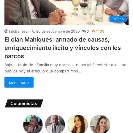
Política
InfoBaires24
20 de septiembre de 2020
0
1.109
El clan Mahiques: armado de causas,
enriquecimiento ilícito y vínculos con los
narcos
Bajo el título de «Familia muy normal», el portal El cohete a la luna
publica hoy el artículo que compartimos…
Leer más »
Columnistas