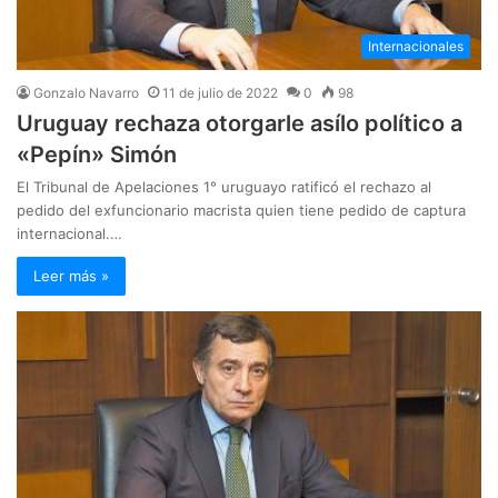
Internacionales
Gonzalo Navarro
11 de julio de 2022
0
98
Uruguay rechaza otorgarle asílo político a
«Pepín» Simón
El Tribunal de Apelaciones 1° uruguayo ratificó el rechazo al
pedido del exfuncionario macrista quien tiene pedido de captura
internacional.…
Leer más »