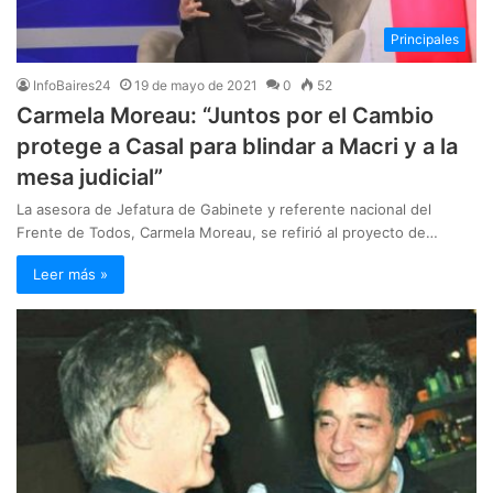
Principales
InfoBaires24
19 de mayo de 2021
0
52
Carmela Moreau: “Juntos por el Cambio
protege a Casal para blindar a Macri y a la
mesa judicial”
La asesora de Jefatura de Gabinete y referente nacional del
Frente de Todos, Carmela Moreau, se refirió al proyecto de…
Leer más »