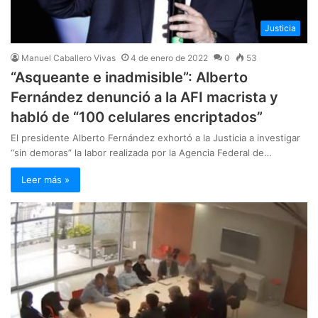
Justicia
Manuel Caballero Vivas
4 de enero de 2022
0
53
“Asqueante e inadmisible”: Alberto
Fernández denunció a la AFI macrista y
habló de “100 celulares encriptados”
El presidente Alberto Fernández exhortó a la Justicia a investigar
“sin demoras” la labor realizada por la Agencia Federal de…
Leer más »