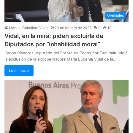
Gremiales
Manuel Caballero Vivas
23 de febrero de 2022
0
18
Vidal, en la mira: piden excluirla de
Diputados por “inhabilidad moral”
Carlos Cisneros, diputado del Frente de Todos por Tucumán, pidió
la exclusión de la exgobernadora María Eugenia Vidal de la…
Leer más »