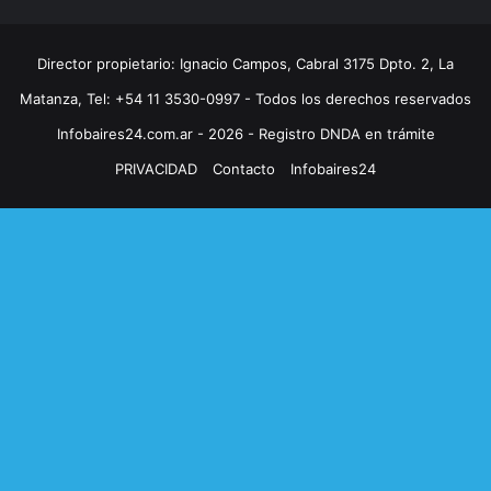
Director propietario: Ignacio Campos, Cabral 3175 Dpto. 2, La
Matanza, Tel: +54 11 3530-0997 - Todos los derechos reservados
Infobaires24.com.ar - 2026 - Registro DNDA en trámite
PRIVACIDAD
Contacto
Infobaires24