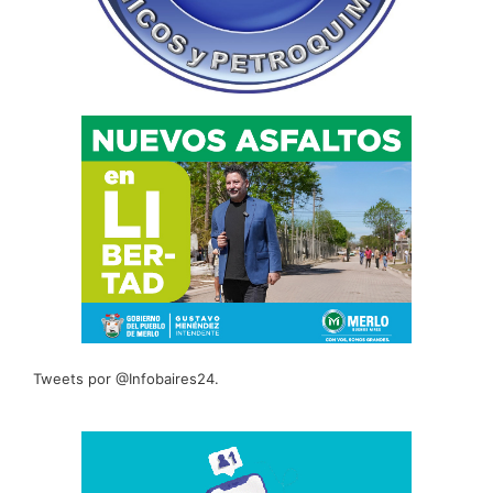
Tweets por @Infobaires24.