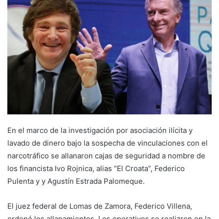
En el marco de la investigación por asociación ilícita y
lavado de dinero bajo la sospecha de vinculaciones con el
narcotráfico se allanaron cajas de seguridad a nombre de
los financista Ivo Rojnica, alias “El Croata”, Federico
Pulenta y y Agustín Estrada Palomeque.
El juez federal de Lomas de Zamora, Federico Villena,
ordenó los allanamientos. Los operativos se realizron en la