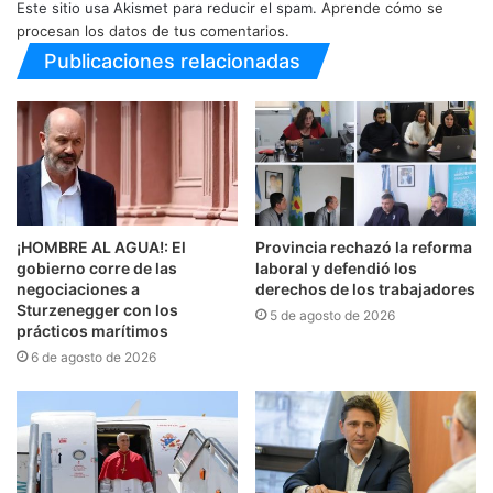
Este sitio usa Akismet para reducir el spam.
Aprende cómo se
procesan los datos de tus comentarios.
Publicaciones relacionadas
¡HOMBRE AL AGUA!: El
Provincia rechazó la reforma
gobierno corre de las
laboral y defendió los
negociaciones a
derechos de los trabajadores
Sturzenegger con los
5 de agosto de 2026
prácticos marítimos
6 de agosto de 2026