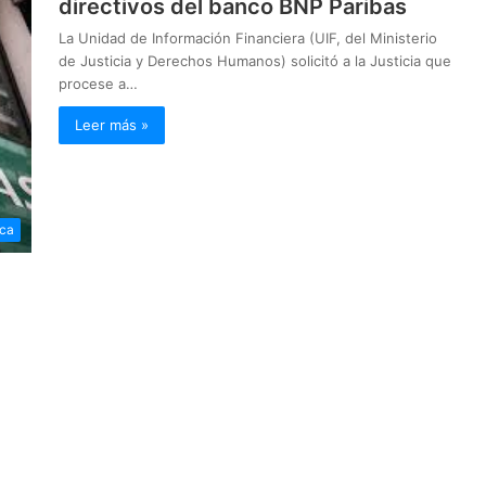
directivos del banco BNP Paribas
La Unidad de Información Financiera (UIF, del Ministerio
de Justicia y Derechos Humanos) solicitó a la Justicia que
procese a…
Leer más »
ica