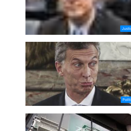
Justi
Polít