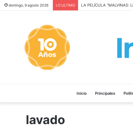
LA PELÍCULA “MALVINAS: 
domingo, 9 agosto 2026
LO ULTIMO
Inicio
Principales
Polít
lavado