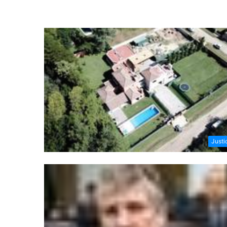
Justi