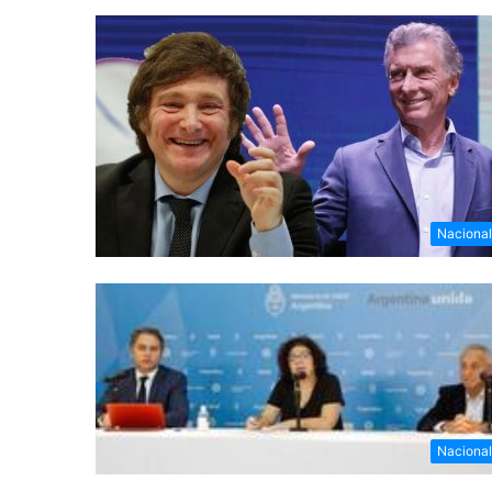
Naciona
Naciona