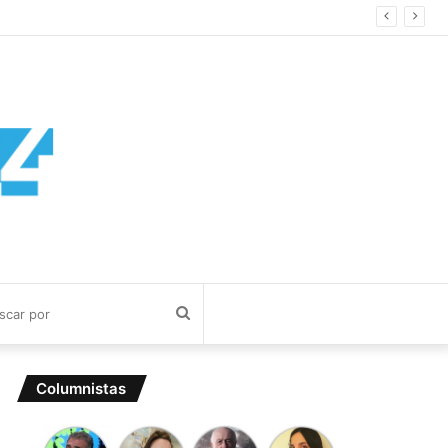
Buscar
por
Columnistas