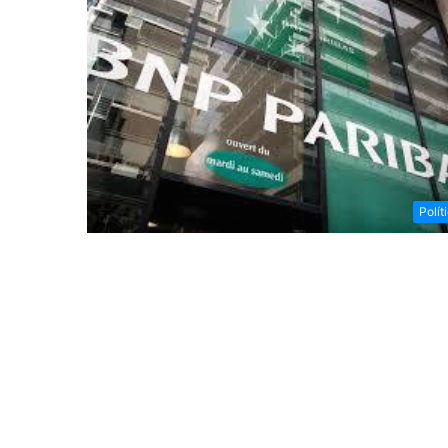
Polít