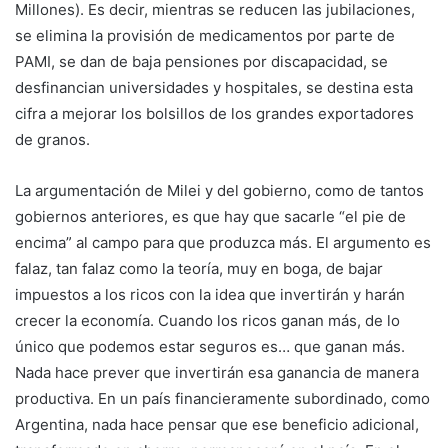
Millones). Es decir, mientras se reducen las jubilaciones,
se elimina la provisión de medicamentos por parte de
PAMI, se dan de baja pensiones por discapacidad, se
desfinancian universidades y hospitales, se destina esta
cifra a mejorar los bolsillos de los grandes exportadores
de granos.
La argumentación de Milei y del gobierno, como de tantos
gobiernos anteriores, es que hay que sacarle “el pie de
encima” al campo para que produzca más. El argumento es
falaz, tan falaz como la teoría, muy en boga, de bajar
impuestos a los ricos con la idea que invertirán y harán
crecer la economía. Cuando los ricos ganan más, de lo
único que podemos estar seguros es… que ganan más.
Nada hace prever que invertirán esa ganancia de manera
productiva. En un país financieramente subordinado, como
Argentina, nada hace pensar que ese beneficio adicional,