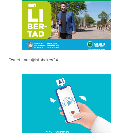
Tweets por @Infobaires24.