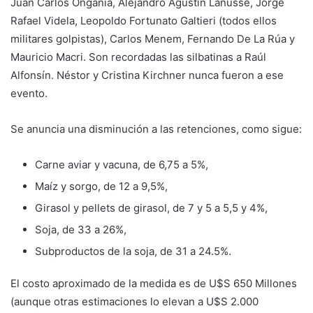
Juan Carlos Onganía, Alejandro Agustín Lanusse, Jorge
Rafael Videla, Leopoldo Fortunato Galtieri (todos ellos
militares golpistas), Carlos Menem, Fernando De La Rúa y
Mauricio Macri. Son recordadas las silbatinas a Raúl
Alfonsín. Néstor y Cristina Kirchner nunca fueron a ese
evento.
Se anuncia una disminución a las retenciones, como sigue:
Carne aviar y vacuna, de 6,75 a 5%,
Maíz y sorgo, de 12 a 9,5%,
Girasol y pellets de girasol, de 7 y 5 a 5,5 y 4%,
Soja, de 33 a 26%,
Subproductos de la soja, de 31 a 24.5%.
El costo aproximado de la medida es de U$S 650 Millones
(aunque otras estimaciones lo elevan a U$S 2.000