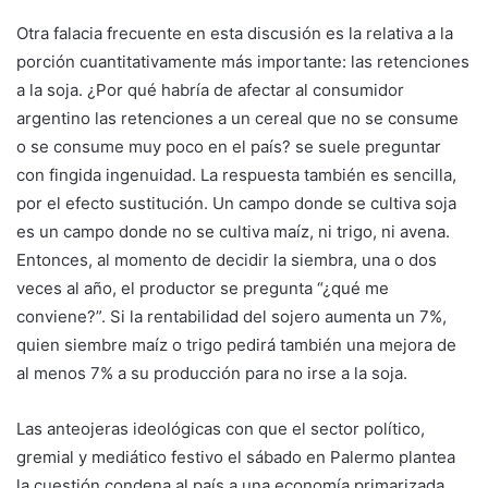
Otra falacia frecuente en esta discusión es la relativa a la
porción cuantitativamente más importante: las retenciones
a la soja. ¿Por qué habría de afectar al consumidor
argentino las retenciones a un cereal que no se consume
o se consume muy poco en el país? se suele preguntar
con fingida ingenuidad. La respuesta también es sencilla,
por el efecto sustitución. Un campo donde se cultiva soja
es un campo donde no se cultiva maíz, ni trigo, ni avena.
Entonces, al momento de decidir la siembra, una o dos
veces al año, el productor se pregunta “¿qué me
conviene?”. Si la rentabilidad del sojero aumenta un 7%,
quien siembre maíz o trigo pedirá también una mejora de
al menos 7% a su producción para no irse a la soja.
Las anteojeras ideológicas con que el sector político,
gremial y mediático festivo el sábado en Palermo plantea
la cuestión condena al país a una economía primarizada,