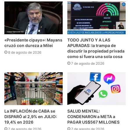
«Presidente cipayo»: Mayans
TODO JUNTO Y A LAS
cruzó con dureza a Milei
APURADAS: la trampa de
discutir la propiedad privada
8 de agosto de 2026
como si fuera una sola cosa
7 de agosto de 2026
La INFLACIÓN de CABA se
SALUD MENTAL:
DISPARÓ al 2,9% en JULIO:
CONDENARON a META a
19,4% en 2026
PAGAR US$567 MILLONES
7 de agosto de 2026
7 de agosto de 2026