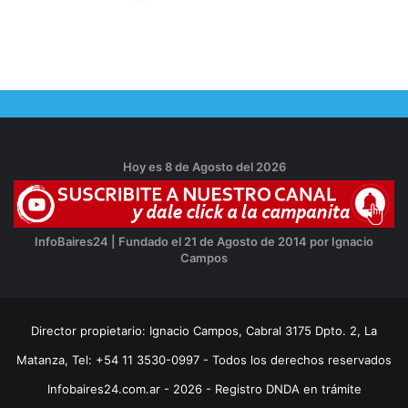
Hoy es 8 de Agosto del 2026
InfoBaires24 | Fundado el 21 de Agosto de 2014 por Ignacio
Campos
Director propietario: Ignacio Campos, Cabral 3175 Dpto. 2, La
Matanza, Tel: +54 11 3530-0997 - Todos los derechos reservados
Infobaires24.com.ar - 2026 - Registro DNDA en trámite