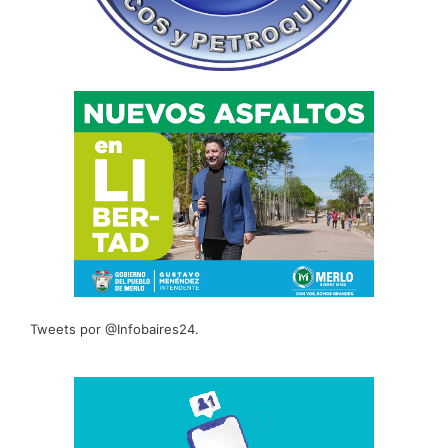
Tweets por @Infobaires24.