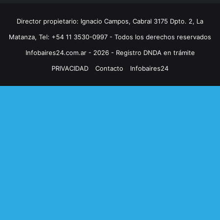
Director propietario: Ignacio Campos, Cabral 3175 Dpto. 2, La
Matanza, Tel: +54 11 3530-0997 - Todos los derechos reservados
Infobaires24.com.ar - 2026 - Registro DNDA en trámite
PRIVACIDAD
Contacto
Infobaires24