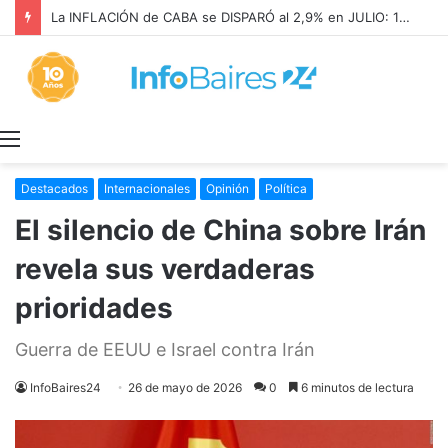
La INFLACIÓN de CABA se DISPARÓ al 2,9% en JULIO: 19,4% en 2026
Menú
Destacados
Internacionales
Opinión
Política
El silencio de China sobre Irán
revela sus verdaderas
prioridades
Guerra de EEUU e Israel contra Irán
InfoBaires24
26 de mayo de 2026
0
6 minutos de lectura