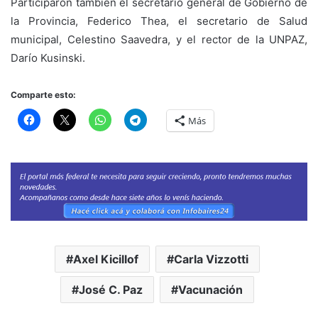
Participaron también el secretario general de Gobierno de
la Provincia, Federico Thea, el secretario de Salud
municipal, Celestino Saavedra, y el rector de la UNPAZ,
Darío Kusinski.
Comparte esto:
Más
Axel Kicillof
Carla Vizzotti
José C. Paz
Vacunación