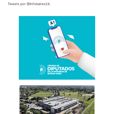
Tweets por @Infobaires24.