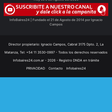
InfoBaires24 | Fundado el 21 de Agosto de 2014 por Ignacio
Campos
Director propietario: Ignacio Campos, Cabral 3175 Dpto. 2, La
Matanza, Tel: +54 11 3530-0997 - Todos los derechos reservados
Infobaires24.com.ar - 2026 - Registro DNDA en trámite
PRIVACIDAD
Contacto
Infobaires24