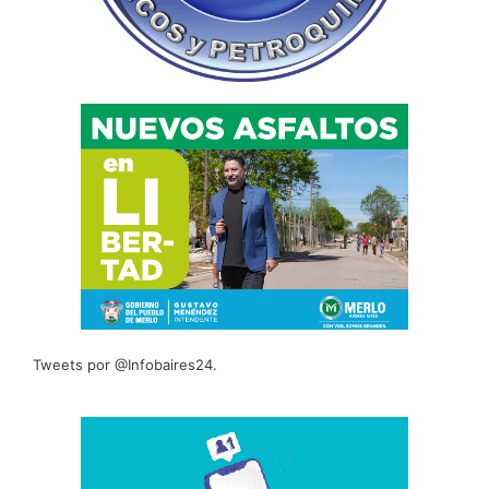
Tweets por @Infobaires24.