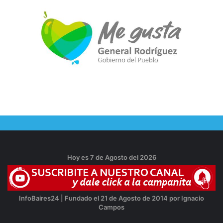
Hoy es 7 de Agosto del 2026
InfoBaires24 | Fundado el 21 de Agosto de 2014 por Ignacio
Campos