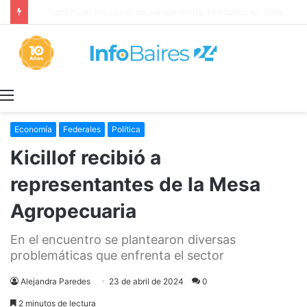
Continúan las obras de saneamiento hidráulico en Berazategui
Menú
Economía
Federales
Política
Kicillof recibió a
representantes de la Mesa
Agropecuaria
En el encuentro se plantearon diversas
problemáticas que enfrenta el sector
Alejandra Paredes
23 de abril de 2024
0
2 minutos de lectura