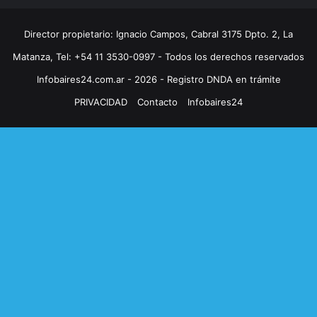
Director propietario: Ignacio Campos, Cabral 3175 Dpto. 2, La
Matanza, Tel: +54 11 3530-0997 - Todos los derechos reservados
Infobaires24.com.ar - 2026 - Registro DNDA en trámite
PRIVACIDAD
Contacto
Infobaires24