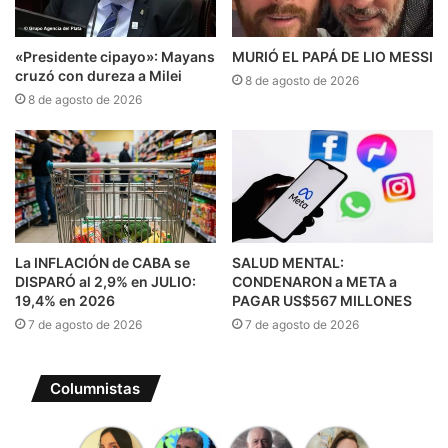
«Presidente cipayo»: Mayans
MURIÓ EL PAPÁ DE LIO MESSI
cruzó con dureza a Milei
8 de agosto de 2026
8 de agosto de 2026
La INFLACIÓN de CABA se
SALUD MENTAL:
DISPARÓ al 2,9% en JULIO:
CONDENARON a META a
19,4% en 2026
PAGAR US$567 MILLONES
7 de agosto de 2026
7 de agosto de 2026
Columnistas