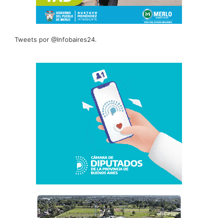
Tweets por @Infobaires24.