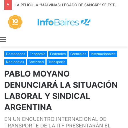
LA PELÍCULA “MALVINAS: LEGADO DE SANGRE” SE ESTRENARÁ EN PRIME VIDEO
Menú
Destacados
Economía
Federales
Gremiales
Internacionales
Nacionales
Sociedad
Transporte
PABLO MOYANO
DENUNCIARÁ LA SITUACIÓN
LABORAL Y SINDICAL
ARGENTINA
EN UN ENCUENTRO INTERNACIONAL DE
TRANSPORTE DE LA ITF PRESENTARÁN EL