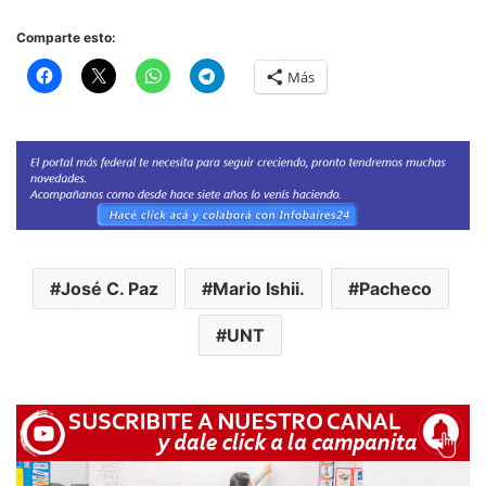
Comparte esto:
Más
José C. Paz
Mario Ishii.
Pacheco
UNT