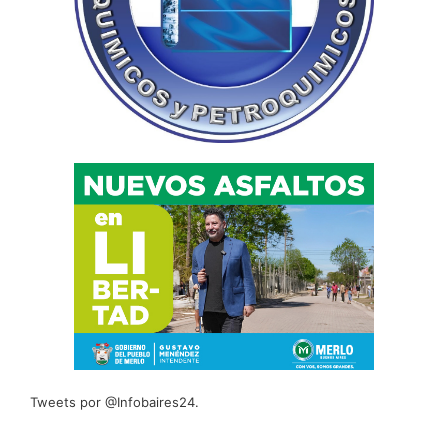
Tweets por @Infobaires24.