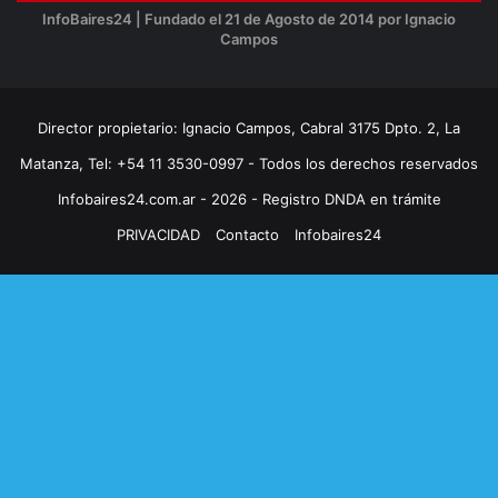
InfoBaires24 | Fundado el 21 de Agosto de 2014 por Ignacio
Campos
Director propietario: Ignacio Campos, Cabral 3175 Dpto. 2, La
Matanza, Tel: +54 11 3530-0997 - Todos los derechos reservados
Infobaires24.com.ar - 2026 - Registro DNDA en trámite
PRIVACIDAD
Contacto
Infobaires24