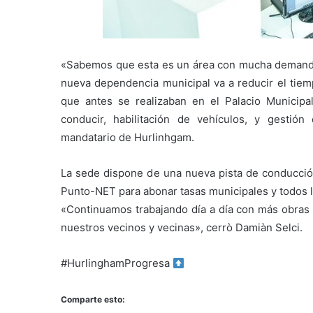
«Sabemos que esta es un área con mucha demanda 
nueva dependencia municipal va a reducir el tiempo
que antes se realizaban en el Palacio Municipa
conducir, habilitación de vehículos, y gestió
mandatario de Hurlinhgam.
La sede dispone de una nueva pista de conducció
Punto-NET para abonar tasas municipales y todos l
«Continuamos trabajando día a día con más obras p
nuestros vecinos y vecinas», cerrò Damiàn Selci.
#HurlinghamProgresa
Comparte esto: