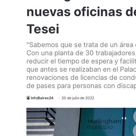
nuevas oficinas de
Tesei
"Sabemos que se trata de un área
Con una planta de 30 trabajadores
reducir el tiempo de espera y facili
que antes se realizaban en el Pala
renovaciones de licencias de conduc
de pases para personas con discapa
InfoBaires24
20 de julio de 2022