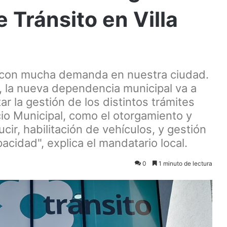
 Tránsito en Villa
 con mucha demanda en nuestra ciudad.
, la nueva dependencia municipal va a
tar la gestión de los distintos trámites
cio Municipal, como el otorgamiento y
ir, habilitación de vehículos, y gestión
cidad", explica el mandatario local.
0
1 minuto de lectura