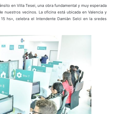
nsito en Villa Tesei, una obra fundamental y muy esperada
 de nuestros vecinos. La oficina está ubicada en Valencia y
 15 hs», celebra el Intendente Damiàn Selci en la sredes