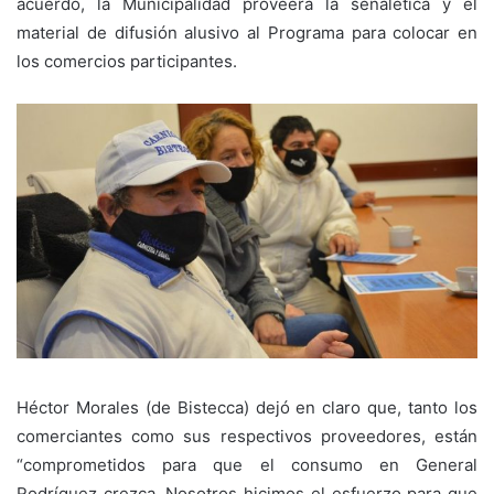
acuerdo, la Municipalidad proveerá la señalética y el
material de difusión alusivo al Programa para colocar en
los comercios participantes.
Héctor Morales (de Bistecca) dejó en claro que, tanto los
comerciantes como sus respectivos proveedores, están
“comprometidos para que el consumo en General
Rodríguez crezca. Nosotros hicimos el esfuerzo para que