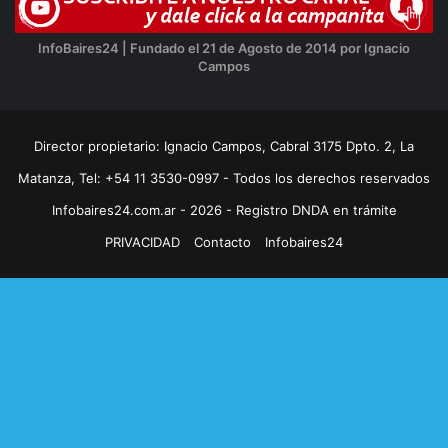
InfoBaires24 | Fundado el 21 de Agosto de 2014 por Ignacio
Campos
Director propietario: Ignacio Campos, Cabral 3175 Dpto. 2, La
Matanza, Tel: +54 11 3530-0997 - Todos los derechos reservados
Infobaires24.com.ar - 2026 - Registro DNDA en trámite
PRIVACIDAD
Contacto
Infobaires24