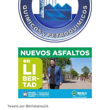
Tweets por @Infobaires24.