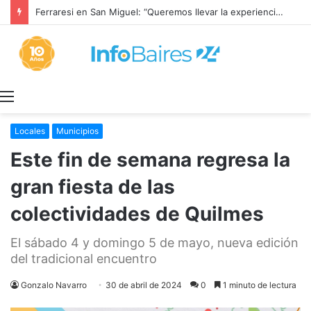
Ferraresi en San Miguel: “Queremos llevar la experiencia de lo que hicimos a cada rincón de la provincia”
Menú
Locales
Municipios
Este fin de semana regresa la
gran fiesta de las
colectividades de Quilmes
El sábado 4 y domingo 5 de mayo, nueva edición
del tradicional encuentro
Gonzalo Navarro
30 de abril de 2024
0
1 minuto de lectura