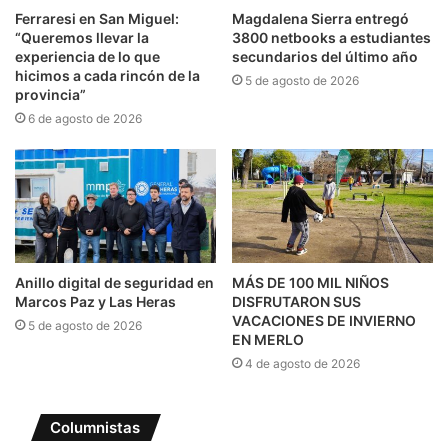
Ferraresi en San Miguel:
Magdalena Sierra entregó
“Queremos llevar la
3800 netbooks a estudiantes
experiencia de lo que
secundarios del último año
hicimos a cada rincón de la
5 de agosto de 2026
provincia”
6 de agosto de 2026
Anillo digital de seguridad en
MÁS DE 100 MIL NIÑOS
Marcos Paz y Las Heras
DISFRUTARON SUS
VACACIONES DE INVIERNO
5 de agosto de 2026
EN MERLO
4 de agosto de 2026
Columnistas