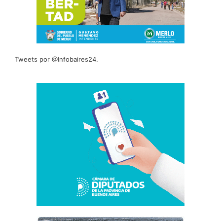
Tweets por @Infobaires24.