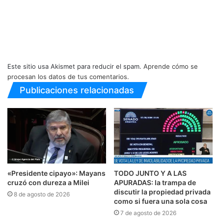
Este sitio usa Akismet para reducir el spam.
Aprende cómo se
procesan los datos de tus comentarios.
Publicaciones relacionadas
«Presidente cipayo»: Mayans
TODO JUNTO Y A LAS
cruzó con dureza a Milei
APURADAS: la trampa de
discutir la propiedad privada
8 de agosto de 2026
como si fuera una sola cosa
7 de agosto de 2026