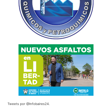
Tweets por @Infobaires24.