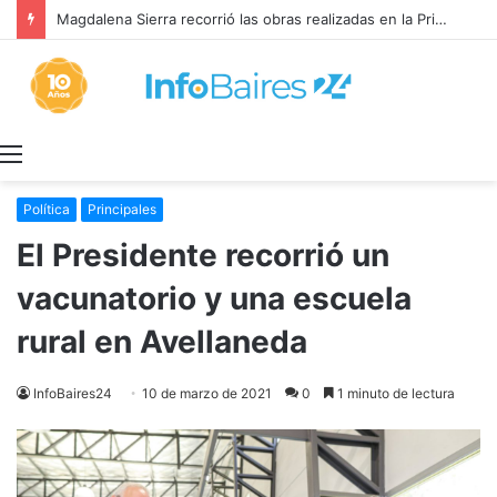
Magdalena Sierra recorrió las obras realizadas en la Primaria 36
Menú
Política
Principales
El Presidente recorrió un
vacunatorio y una escuela
rural en Avellaneda
InfoBaires24
10 de marzo de 2021
0
1 minuto de lectura