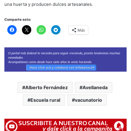
una huerta y producen dulces artesanales.
Comparte esto:
Más
Alberto Fernández
Avellaneda
Escuela rural
vacunatorio