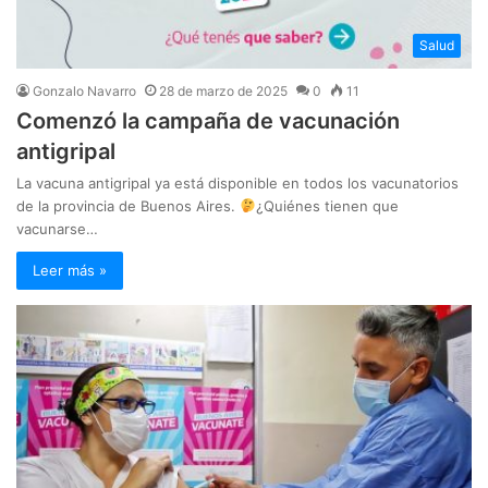
Salud
Gonzalo Navarro
28 de marzo de 2025
0
11
Comenzó la campaña de vacunación
antigripal
La vacuna antigripal ya está disponible en todos los vacunatorios
de la provincia de Buenos Aires.
¿Quiénes tienen que
vacunarse…
Leer más »