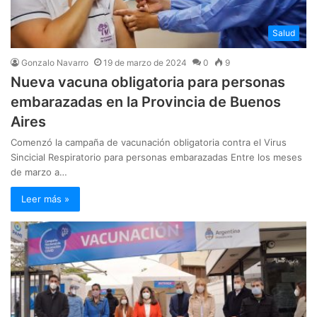
Salud
Gonzalo Navarro
19 de marzo de 2024
0
9
Nueva vacuna obligatoria para personas
embarazadas en la Provincia de Buenos
Aires
Comenzó la campaña de vacunación obligatoria contra el Virus
Sincicial Respiratorio para personas embarazadas Entre los meses
de marzo a…
Leer más »