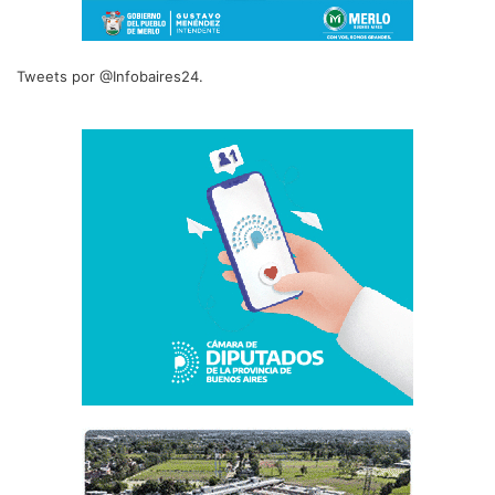
Tweets por @Infobaires24.