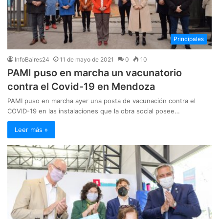
Principales
InfoBaires24
11 de mayo de 2021
0
10
PAMI puso en marcha un vacunatorio
contra el Covid-19 en Mendoza
PAMI puso en marcha ayer una posta de vacunación contra el
COVID-19 en las instalaciones que la obra social posee…
Leer más »