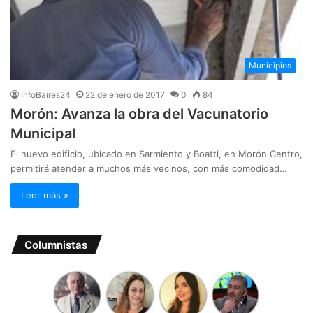
Municipios
InfoBaires24
22 de enero de 2017
0
84
Morón: Avanza la obra del Vacunatorio
Municipal
El nuevo edificio, ubicado en Sarmiento y Boatti, en Morón Centro,
permitirá atender a muchos más vecinos, con más comodidad…
Leer más »
Columnistas