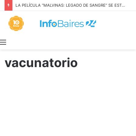
LA PELÍCULA “MALVINAS: LEGADO DE SANGRE” SE ESTRENARÁ EN PRIME VIDEO
Menú
vacunatorio