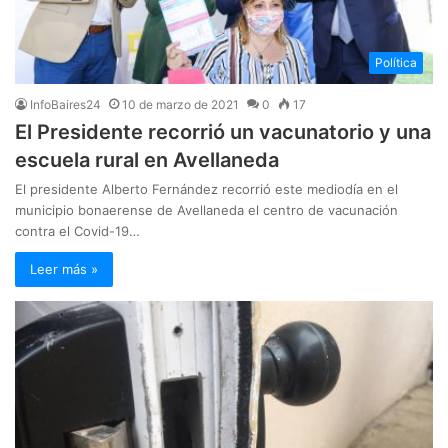
Política
InfoBaires24
10 de marzo de 2021
0
17
El Presidente recorrió un vacunatorio y una
escuela rural en Avellaneda
El presidente Alberto Fernández recorrió este mediodía en el
municipio bonaerense de Avellaneda el centro de vacunación
contra el Covid-19…
Leer más »