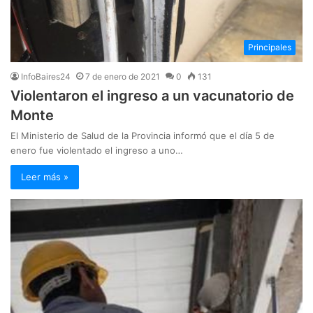
Principales
InfoBaires24
7 de enero de 2021
0
131
Violentaron el ingreso a un vacunatorio de
Monte
El Ministerio de Salud de la Provincia informó que el día 5 de
enero fue violentado el ingreso a uno…
Leer más »