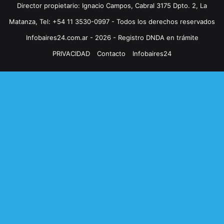
Director propietario: Ignacio Campos, Cabral 3175 Dpto. 2, La
Matanza, Tel: +54 11 3530-0997 - Todos los derechos reservados
Infobaires24.com.ar - 2026 - Registro DNDA en trámite
PRIVACIDAD
Contacto
Infobaires24