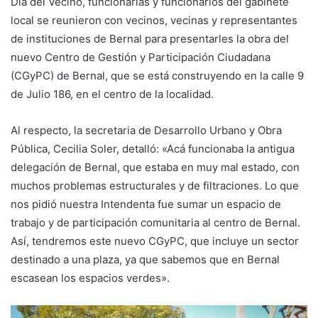
Día del Vecino, funcionarias y funcionarios del gabinete
local se reunieron con vecinos, vecinas y representantes
de instituciones de Bernal para presentarles la obra del
nuevo Centro de Gestión y Participación Ciudadana
(CGyPC) de Bernal, que se está construyendo en la calle 9
de Julio 186, en el centro de la localidad.
Al respecto, la secretaria de Desarrollo Urbano y Obra
Pública, Cecilia Soler, detalló: «Acá funcionaba la antigua
delegación de Bernal, que estaba en muy mal estado, con
muchos problemas estructurales y de filtraciones. Lo que
nos pidió nuestra Intendenta fue sumar un espacio de
trabajo y de participación comunitaria al centro de Bernal.
Así, tendremos este nuevo CGyPC, que incluye un sector
destinado a una plaza, ya que sabemos que en Bernal
escasean los espacios verdes».