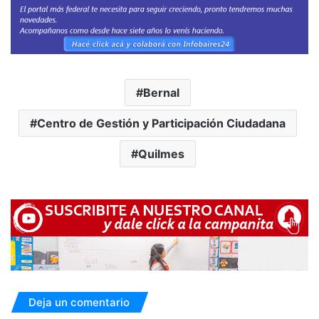
Bernal
Centro de Gestión y Participación Ciudadana
Quilmes
Deja un comentario