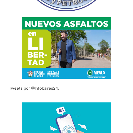
Tweets por @Infobaires24.