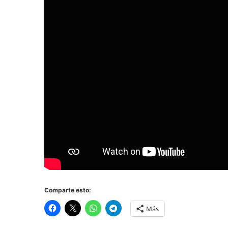
Comparte esto:
Más