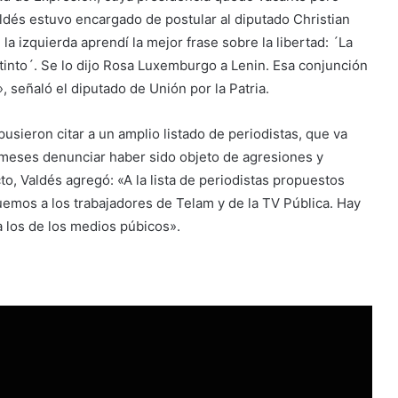
ldés estuvo encargado de postular al diputado Christian
 la izquierda aprendí la mejor frase sobre la libertad: ´La
stinto´. Se lo dijo Rosa Luxemburgo a Lenin. Esa conjunción
», señaló el diputado de Unión por la Patria.
usieron citar a un amplio listado de periodistas, que va
meses denunciar haber sido objeto de agresiones y
o, Valdés agregó: «A la lista de periodistas propuestos
uemos a los trabajadores de Telam y de la TV Pública. Hay
 a los de los medios púbicos».