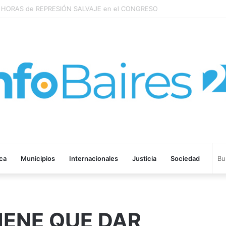
ROHIBIR ACUERDOS ENTRE CHINA Y UNA COOPERATIVA EN NEUQUÉN
ica
Municipios
Internacionales
Justicia
Sociedad
IENE QUE DAR