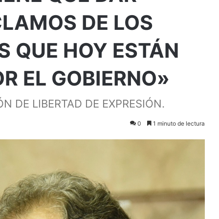
CLAMOS DE LOS
S QUE HOY ESTÁN
R EL GOBIERNO»
N DE LIBERTAD DE EXPRESIÓN.
0
1 minuto de lectura