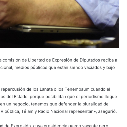
a comisión de Libertad de Expresión de Diputados reciba a
acional, medios públicos que están siendo vaciados y bajo
.
os repercusión de los Lanata o los Tenembaum cuando el
ios del Estado, porque posibilitan que el periodismo llegue
en un negocio, tenemos que defender la pluralidad de
 TV pública, Télam y Radio Nacional representan», aseguríó.
tad de Expresión, cuya presidencia quedó vacante pero