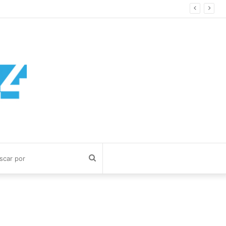
Buscar
por