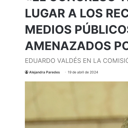
LUGAR A LOS RE
MEDIOS PÚBLICO
AMENAZADOS PO
EDUARDO VALDÉS EN LA COMISIÓ
Alejandra Paredes
19 de abril de 2024