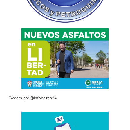
Tweets por @Infobaires24.