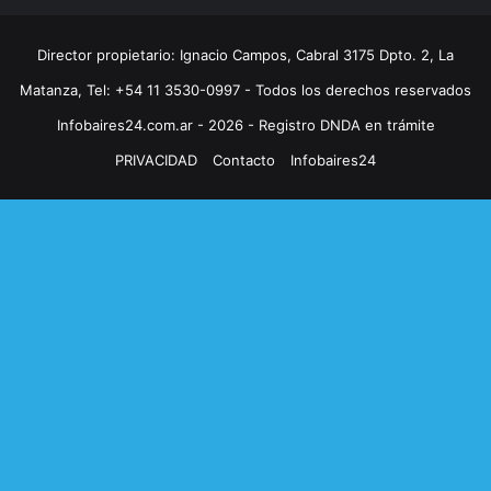
Director propietario: Ignacio Campos, Cabral 3175 Dpto. 2, La
Matanza, Tel: +54 11 3530-0997 - Todos los derechos reservados
Infobaires24.com.ar - 2026 - Registro DNDA en trámite
PRIVACIDAD
Contacto
Infobaires24