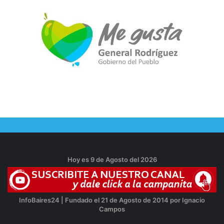
Hoy es 9 de Agosto del 2026
InfoBaires24 | Fundado el 21 de Agosto de 2014 por Ignacio
Campos