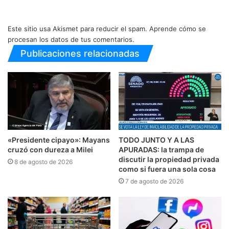
Este sitio usa Akismet para reducir el spam.
Aprende cómo se
procesan los datos de tus comentarios.
Publicaciones relacionadas
«Presidente cipayo»: Mayans
TODO JUNTO Y A LAS
cruzó con dureza a Milei
APURADAS: la trampa de
discutir la propiedad privada
8 de agosto de 2026
como si fuera una sola cosa
7 de agosto de 2026