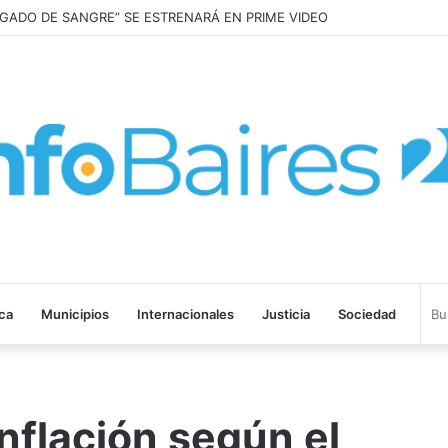
EGADO DE SANGRE” SE ESTRENARÁ EN PRIME VIDEO
ica
Municipios
Internacionales
Justicia
Sociedad
nflación según el