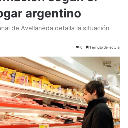
ogar argentino
nal de Avellaneda detalla la situación
0
1 minuto de lectura