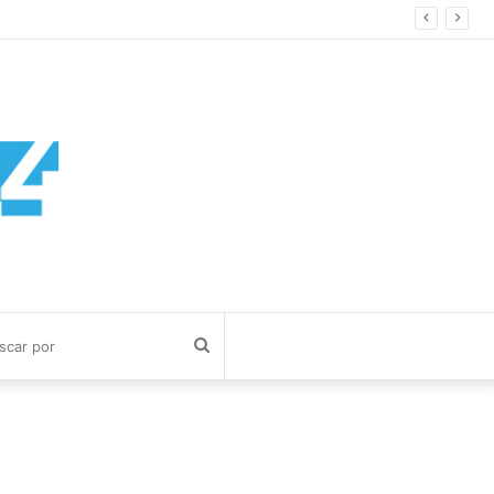
Buscar
por