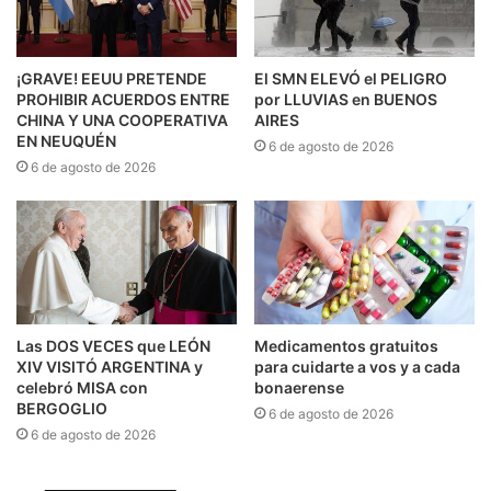
¡GRAVE! EEUU PRETENDE
El SMN ELEVÓ el PELIGRO
PROHIBIR ACUERDOS ENTRE
por LLUVIAS en BUENOS
CHINA Y UNA COOPERATIVA
AIRES
EN NEUQUÉN
6 de agosto de 2026
6 de agosto de 2026
Las DOS VECES que LEÓN
Medicamentos gratuitos
XIV VISITÓ ARGENTINA y
para cuidarte a vos y a cada
celebró MISA con
bonaerense
BERGOGLIO
6 de agosto de 2026
6 de agosto de 2026