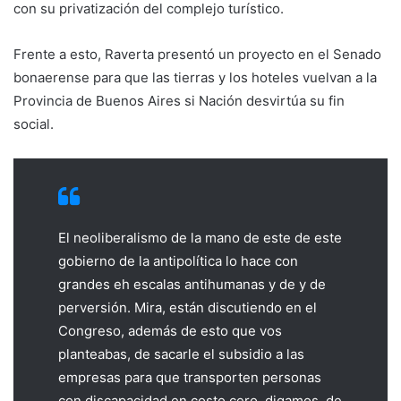
con su privatización del complejo turístico.
Frente a esto, Raverta presentó un proyecto en el Senado
bonaerense para que las tierras y los hoteles vuelvan a la
Provincia de Buenos Aires si Nación desvirtúa su fin
social.
El neoliberalismo de la mano de este
de este
gobierno de la antipolítica lo hace con
grandes eh escalas antihumanas y de y de
perversión. Mira, están discutiendo en el
Congreso, además de esto que vos
planteabas, de sacarle el subsidio a las
empresas para que transporten personas
con discapacidad en costo cero, digamos, de