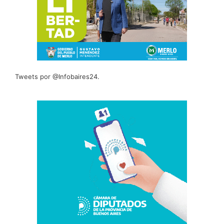
Tweets por @Infobaires24.