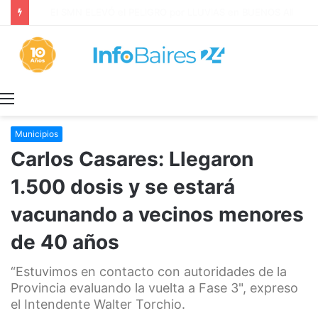
Los ALQUILERES en CABA AUMENTARON 1,6% en JULIO: 17,5% en 2026
Menú
Municipios
Carlos Casares: Llegaron
1.500 dosis y se estará
vacunando a vecinos menores
de 40 años
“Estuvimos en contacto con autoridades de la
Provincia evaluando la vuelta a Fase 3", expreso
el Intendente Walter Torchio.