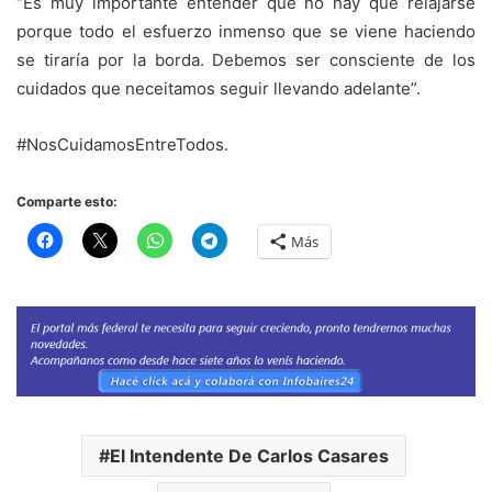
“Es muy importante entender que no hay que relajarse
porque todo el esfuerzo inmenso que se viene haciendo
se tiraría por la borda. Debemos ser consciente de los
cuidados que neceitamos seguir llevando adelante”.
#NosCuidamosEntreTodos.
Comparte esto:
Más
El Intendente De Carlos Casares