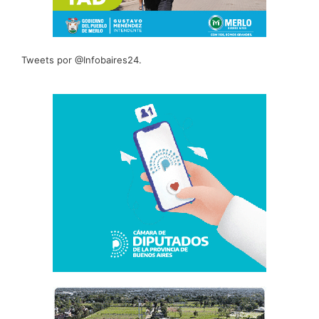
Tweets por @Infobaires24.