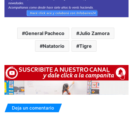
General Pacheco
Julio Zamora
Natatorio
Tigre
Deja un comentario