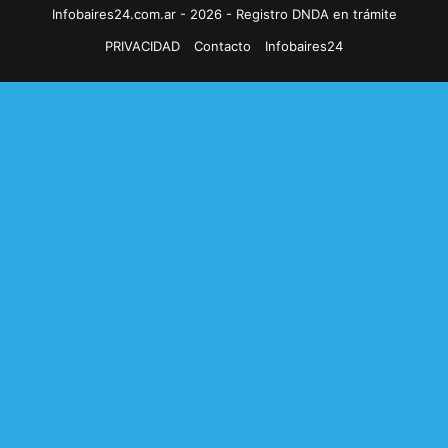
Infobaires24.com.ar - 2026 - Registro DNDA en trámite
PRIVACIDAD
Contacto
Infobaires24