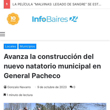
LA PELÍCULA “MALVINAS: LEGADO DE SANGRE” SE ESTRENARÁ EN PRIME VIDEO
Menú
Locales
Municipios
Avanza la construcción del
nuevo natatorio municipal en
General Pacheco
Gonzalo Navarro
9 de octubre de 2023
0
1 minuto de lectura