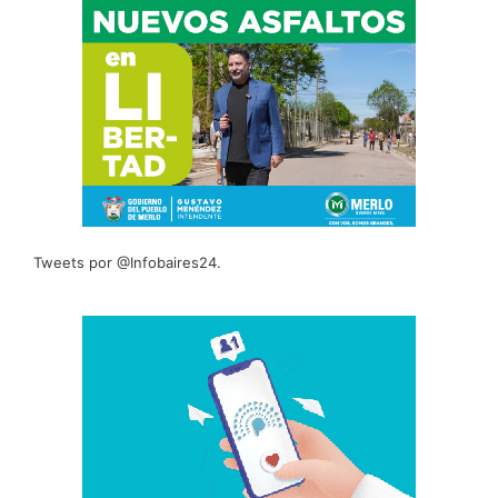
Tweets por @Infobaires24.