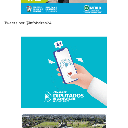
Tweets por @Infobaires24.