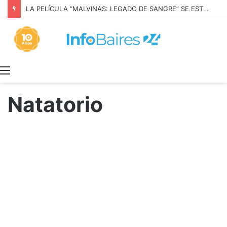
LA PELÍCULA “MALVINAS: LEGADO DE SANGRE” SE ESTRENARÁ EN PRIME VIDEO
Menú
Natatorio