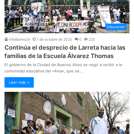
Educación
InfoBaires24
7 de octubre de 2020
0
225
Continúa el desprecio de Larreta hacia las
familias de la Escuela Álvarez Thomas
El gobierno de la Ciudad de Buenos Aires se negó a recibir a la
comunidad educativa del «Alva», que se…
Leer más »