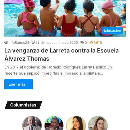
Educación
InfoBaires24
23 de septiembre de 2020
0
1.618
La venganza de Larreta contra la Escuela
Álvarez Thomas
En 2017 el gobierno de Horacio Rodríguez Larreta aplicó un
recorte que implicó impedirles el ingreso a la pileta a…
Leer más »
Columnistas