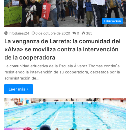
Educación
InfoBaires24
6 de octubre de 2020
0
385
La venganza de Larreta: la comunidad del
«Alva» se moviliza contra la intervención
de la cooperadora
La comunidad educativa de la Escuela Álvarez Thomas continúa
resistiendo la intervención de su cooperadora, decretada por la
administración de…
Leer más »