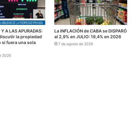
Y A LAS APURADAS:
La INFLACIÓN de CABA se DISPARÓ
discutir la propiedad
al 2,9% en JULIO: 19,4% en 2026
si fuera una sola
7 de agosto de 2026
e 2026