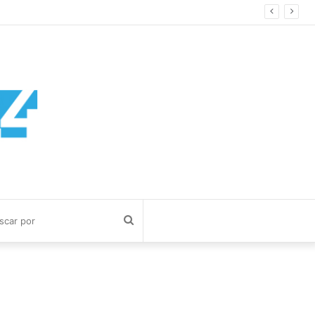
Buscar
por