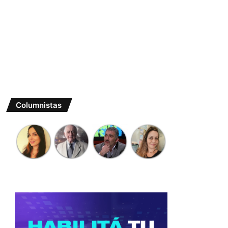
Columnistas