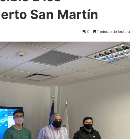
erto San Martín
0
1 minuto de lectura