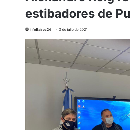
estibadores de Pu
InfoBaires24
3 de julio de 2021