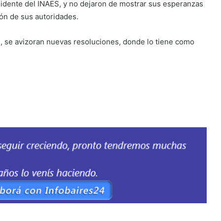
esidente del INAES, y no dejaron de mostrar sus esperanzas
ión de sus autoridades.
, se avizoran nuevas resoluciones, donde lo tiene como