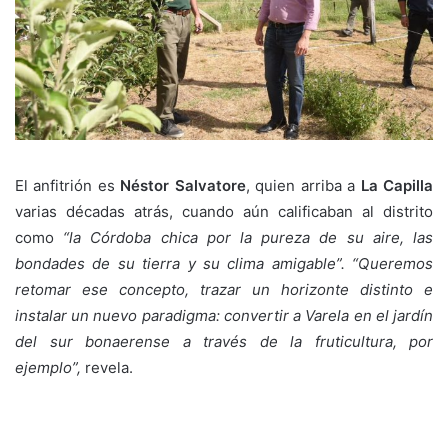
El anfitrión es
Néstor Salvatore
, quien arriba a
La Capilla
varias décadas atrás, cuando aún calificaban al distrito
como
“la Córdoba chica por la pureza de su aire, las
bondades de su tierra y su clima amigable”. “Queremos
retomar ese concepto, trazar un horizonte distinto e
instalar un nuevo paradigma: convertir a Varela en el jardín
del sur bonaerense a través de la fruticultura, por
ejemplo”,
revela.