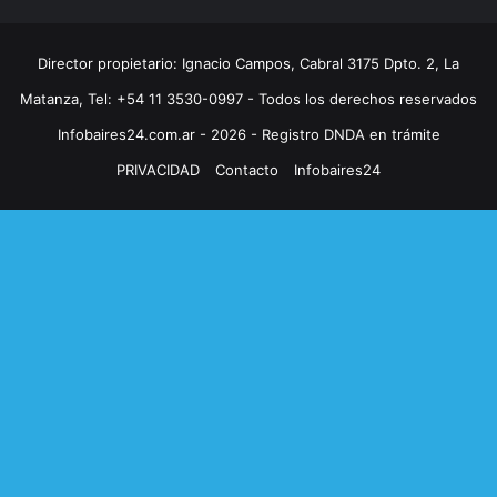
Director propietario: Ignacio Campos, Cabral 3175 Dpto. 2, La
Matanza, Tel: +54 11 3530-0997 - Todos los derechos reservados
Infobaires24.com.ar - 2026 - Registro DNDA en trámite
PRIVACIDAD
Contacto
Infobaires24