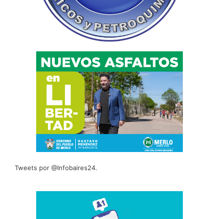
Tweets por @Infobaires24.