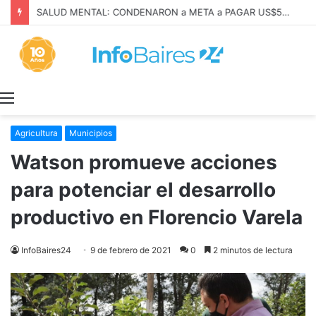
SALUD MENTAL: CONDENARON a META a PAGAR US$567 MILLONES
Menú
Agricultura
Municipios
Watson promueve acciones
para potenciar el desarrollo
productivo en Florencio Varela
InfoBaires24
9 de febrero de 2021
0
2 minutos de lectura