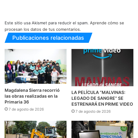
Este sitio usa Akismet para reducir el spam.
Aprende cómo se
procesan los datos de tus comentarios.
Publicaciones relacionadas
Magdalena Sierra recorrió
LA PELÍCULA “MALVINAS:
las obras realizadas en la
LEGADO DE SANGRE” SE
Primaria 36
ESTRENARÁ EN PRIME VIDEO
7 de agosto de 2026
7 de agosto de 2026