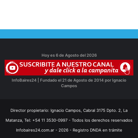
Hoy es 6 de Agosto del 2026
InfoBaires24 | Fundado el 21 de Agosto de 2014 por Ignacio
Campos
Director propietario: Ignacio Campos, Cabral 3175 Dpto. 2, La
Matanza, Tel: +54 11 3530-0997 - Todos los derechos reservados
Infobaires24.com.ar - 2026 - Registro DNDA en trámite