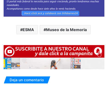
ESMA
Museo de la Memoria
Deja un comentario