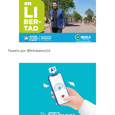
Tweets por @Infobaires24.