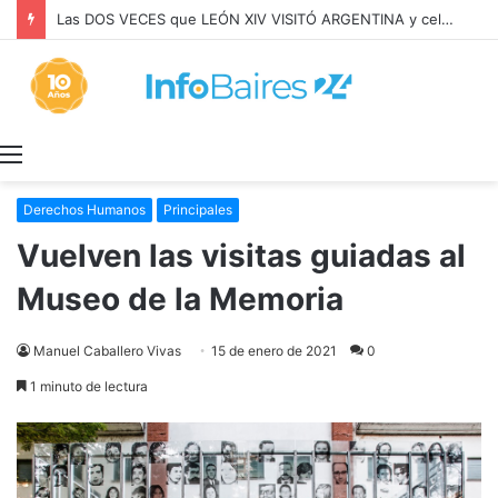
Las DOS VECES que LEÓN XIV VISITÓ ARGENTINA y celebró MISA con BERGOGLIO
Menú
Derechos Humanos
Principales
Vuelven las visitas guiadas al
Museo de la Memoria
Manuel Caballero Vivas
15 de enero de 2021
0
1 minuto de lectura