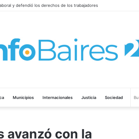
ISITAR ARGENTINA
ica
Municipios
Internacionales
Justicia
Sociedad
 avanzó con la