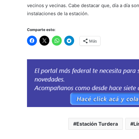
vecinos y vecinas. Cabe destacar que, día a día son
instalaciones de la estación.
Comparte esto:
Más
Estación Turdera
Lí