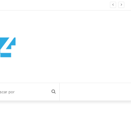
Buscar
por