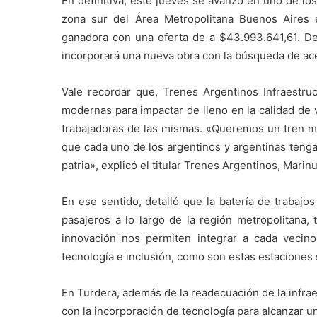
En definitiva, este jueves se avanzó en uno de los
zona sur del Área Metropolitana Buenos Aires 
ganadora con una oferta de a $43.993.641,61. 
incorporará una nueva obra con la búsqueda de ace
Vale recordar que, Trenes Argentinos Infraestru
modernas para impactar de lleno en la calidad de 
trabajadoras de las mismas. «Queremos un tren mo
que cada uno de los argentinos y argentinas tenga 
patria», explicó el titular Trenes Argentinos, Marinu
En ese sentido, detalló que la batería de trabajo
pasajeros a lo largo de la región metropolitana,
innovación nos permiten integrar a cada vecino
tecnología e inclusión, como son estas estaciones
En Turdera, además de la readecuación de la infraes
con la incorporación de tecnología para alcanzar u