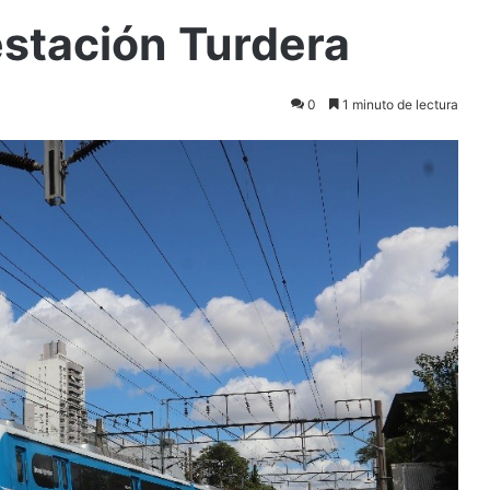
estación Turdera
0
1 minuto de lectura