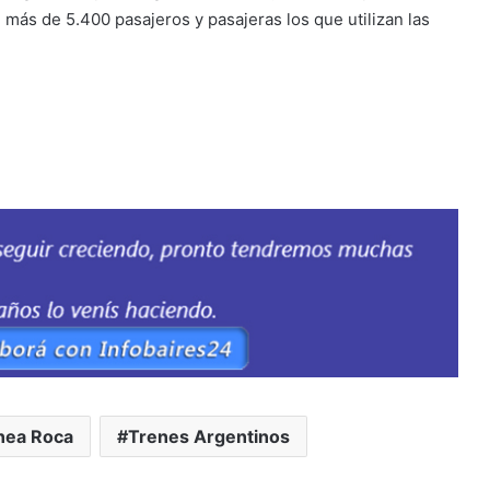
 más de 5.400 pasajeros y pasajeras los que utilizan las
nea Roca
Trenes Argentinos