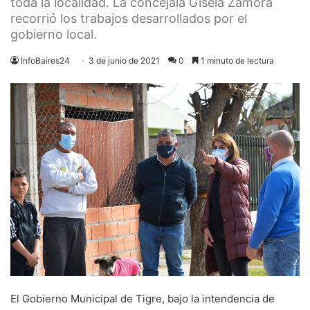
toda la localidad. La concejala Gisela Zamora
recorrió los trabajos desarrollados por el
gobierno local.
InfoBaires24
3 de junio de 2021
0
1 minuto de lectura
El Gobierno Municipal de Tigre, bajo la intendencia de