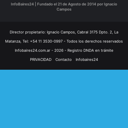
InfoBaires24 | Fundado el 21 de Agosto de 2014 por Ignacio
Campos
Director propietario: Ignacio Campos, Cabral 3175 Dpto. 2, La
Matanza, Tel: +54 11 3530-0997 - Todos los derechos reservados
Infobaires24.com.ar - 2026 - Registro DNDA en trámite
PRIVACIDAD
Contacto
Infobaires24