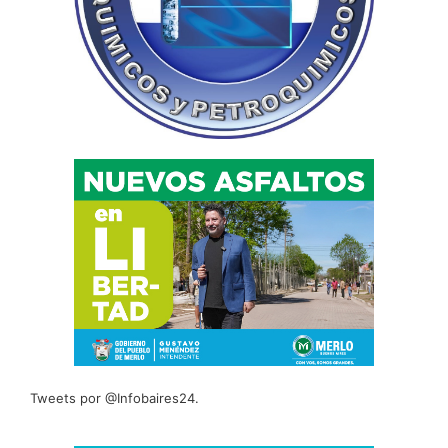
Tweets por @Infobaires24.