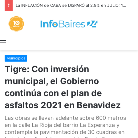
La INFLACIÓN de CABA se DISPARÓ al 2,9% en JULIO: 19,4% en 2026
Menú
Municipios
Tigre: Con inversión
municipal, el Gobierno
continúa con el plan de
asfaltos 2021 en Benavidez
Las obras se llevan adelante sobre 600 metros
en la calle La Rioja del barrio La Esperanza y
contempla la pavimentación de 30 cuadras en