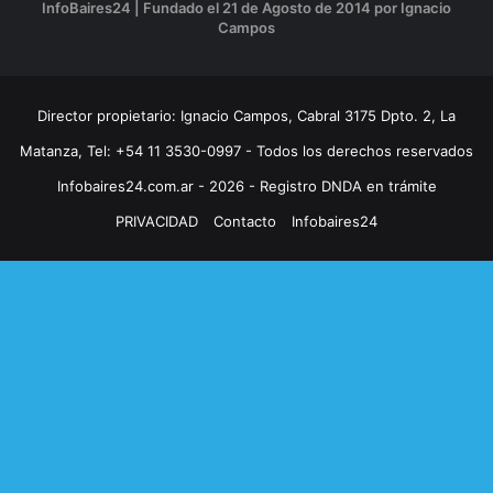
InfoBaires24 | Fundado el 21 de Agosto de 2014 por Ignacio
Campos
Director propietario: Ignacio Campos, Cabral 3175 Dpto. 2, La
Matanza, Tel: +54 11 3530-0997 - Todos los derechos reservados
Infobaires24.com.ar - 2026 - Registro DNDA en trámite
PRIVACIDAD
Contacto
Infobaires24