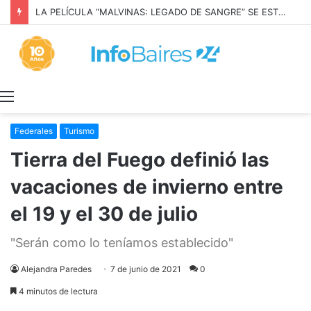
LA PELÍCULA “MALVINAS: LEGADO DE SANGRE” SE ESTRENARÁ EN PRIME VIDEO
Menú
Federales
Turismo
Tierra del Fuego definió las
vacaciones de invierno entre
el 19 y el 30 de julio
"Serán como lo teníamos establecido"
Alejandra Paredes
7 de junio de 2021
0
4 minutos de lectura