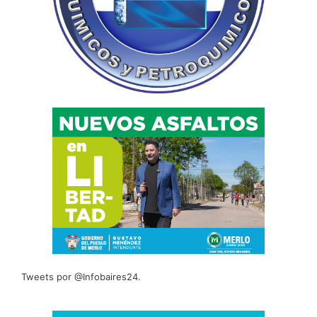
Tweets por @Infobaires24.