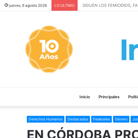
SIGUEN LOS FEMICIDIOS, FA
jueves, 6 agosto 2026
LO ULTIMO
Inicio
Principales
Polít
Derechos Humanos
Destacados
Federales
Género
Jus
EN CÓRDOBA PR