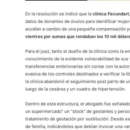
En la resolución se indicó que la
clínica Fecundart
datos de donantes de óvulos para identificar muje
acudían a cambio de una pequeña compensación po
vientres por sumas que rondaban los 10 mil dólar
Para el juez, tanto el dueño de la clínica como la
conocimiento de la evidente vulnerabilidad de sus 
transferencias embrionarias sin contar con la auto
evasiva de los controles destinados a verificar la 
la clínica abandonó el seguimiento post parto de u
luego de la cesárea y un cuadro de hipertensión.
Dentro de esta estructura, el abogado fue señalad
un supermercado” un “stock” de gestantes y persona
tratamiento de gestación por sustitución. Desde es
de familia, indicándoles que debían invocar una «am