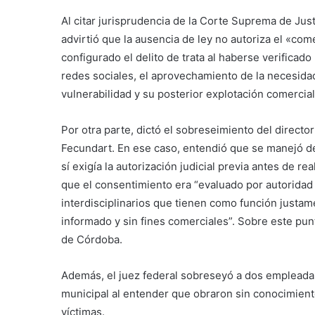
Al citar jurisprudencia de la Corte Suprema de Just
advirtió que la ausencia de ley no autoriza el «com
configurado el delito de trata al haberse verificado
redes sociales, el aprovechamiento de la necesida
vulnerabilidad y su posterior explotación comercia
Por otra parte, dictó el sobreseimiento del director
Fecundart. En ese caso, entendió que se manejó den
sí exigía la autorización judicial previa antes de r
que el consentimiento era “evaluado por autoridad
interdisciplinarios que tienen como función justam
informado y sin fines comerciales”. Sobre este pu
de Córdoba.
Además, el juez federal sobreseyó a dos empleada
municipal al entender que obraron sin conocimiento
víctimas.