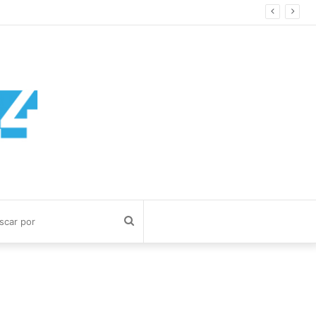
Buscar
por