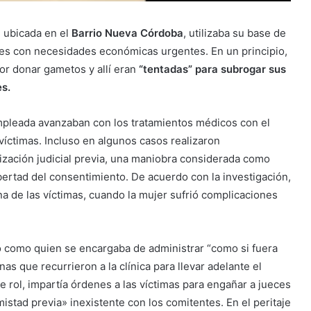
, ubicada en el
Barrio Nueva Córdoba
, utilizaba su base de
res con necesidades económicas urgentes. En un principio,
r donar gametos y allí eran
“tentadas” para subrogar sus
es.
 empleada avanzaban con los tratamientos médicos con el
víctimas. Incluso en algunos casos realizaron
rización judicial previa, una maniobra considerada como
libertad del consentimiento. De acuerdo con la investigación,
na de las víctimas, cuando la mujer sufrió complicaciones
o como quien se encargaba de administrar “como si fuera
s que recurrieron a la clínica para llevar adelante el
e rol, impartía órdenes a las víctimas para engañar a jueces
istad previa» inexistente con los comitentes. En el peritaje