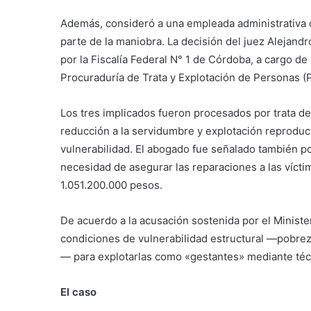
Además, consideró a una empleada administrativa d
parte de la maniobra. La decisión del juez Alejand
por la Fiscalía Federal N° 1 de Córdoba, a cargo de 
Procuraduría de Trata y Explotación de Personas 
Los tres implicados fueron procesados por trata d
reducción a la servidumbre y explotación reproduct
vulnerabilidad. El abogado fue señalado también por
necesidad de asegurar las reparaciones a las vícti
1.051.200.000 pesos.
De acuerdo a la acusación sostenida por el Ministe
condiciones de vulnerabilidad estructural —pobrez
— para explotarlas como «gestantes» mediante téc
El caso