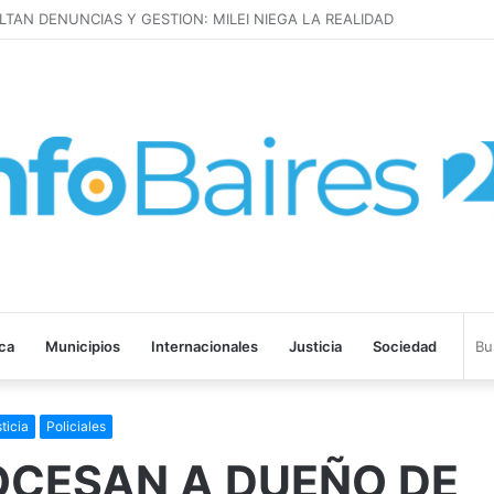
LTAN DENUNCIAS Y GESTION: MILEI NIEGA LA REALIDAD
ica
Municipios
Internacionales
Justicia
Sociedad
ticia
Policiales
OCESAN A DUEÑO DE