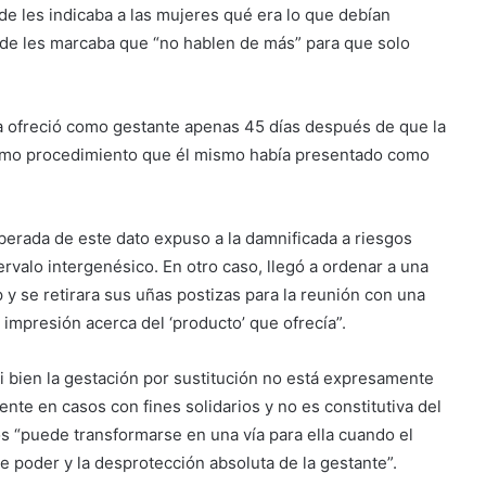
de les indicaba a las mujeres qué era lo que debían
de les marcaba que “no hablen de más” para que solo
la ofreció como gestante apenas 45 días después de que la
ismo procedimiento que él mismo había presentado como
iberada de este dato expuso a la damnificada a riesgos
ervalo intergenésico. En otro caso, llegó a ordenar a una
 y se retirara sus uñas postizas para la reunión con una
 impresión acerca del ‘producto’ que ofrecía”.
si bien la gestación por sustitución no está expresamente
ente en casos con fines solidarios y no es constitutiva del
dos “puede transformarse en una vía para ella cuando el
e poder y la desprotección absoluta de la gestante”.