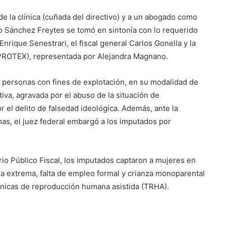
e la clínica (cuñada del directivo) y a un abogado como
ro Sánchez Freytes se tomó en sintonía con lo requerido
Enrique Senestrari, el fiscal general Carlos Gonella y la
(PROTEX), representada por Alejandra Magnano.
e personas con fines de explotación, en su modalidad de
iva, agravada por el abuso de la situación de
 el delito de falsedad ideológica. Además, ante la
mas, el juez federal embargó a los imputados por
rio Público Fiscal, los imputados captaron a mujeres en
a extrema, falta de empleo formal y crianza monoparental
nicas de reproducción humana asistida (TRHA).