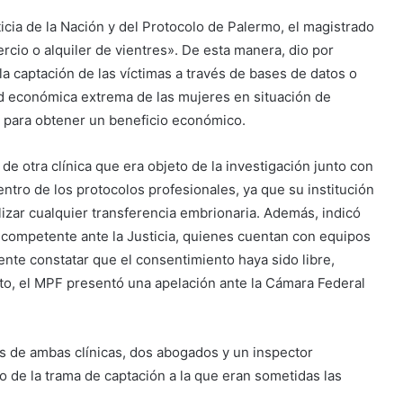
icia de la Nación y del Protocolo de Palermo, el magistrado
ercio o alquiler de vientres». De esta manera, dio por
 la captación de las víctimas a través de bases de datos o
d económica extrema de las mujeres en situación de
l para obtener un beneficio económico.
 de otra clínica que era objeto de la investigación junto con
tro de los protocolos profesionales, ya que su institución
ealizar cualquier transferencia embrionaria. Además, indicó
 competente ante la Justicia, quienes cuentan con equipos
ente constatar que el consentimiento haya sido libre,
nto, el MPF presentó una apelación ante la Cámara Federal
s de ambas clínicas, dos abogados y un inspector
 de la trama de captación a la que eran sometidas las