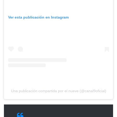
Ver esta publicación en Instagram
Una publicación compartida por el nueve (@canal9oficial)