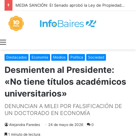
MEDIA SANCIÓN: El Senado aprobó la Ley de Propiedad Privada
Menú
Destacados
Economía
Medios
Política
Sociedad
Desmienten al Presidente:
«No tiene títulos académicos
universitarios»
DENUNCIAN A MILEI POR FALSIFICACIÓN DE
UN DOCTORADO EN ECONOMÍA
Alejandra Paredes
24 de mayo de 2026
0
1 minuto de lectura