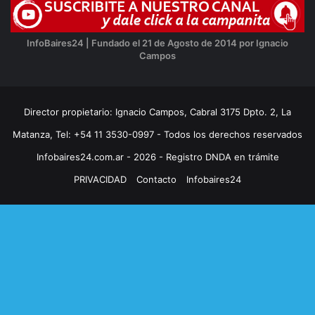
InfoBaires24 | Fundado el 21 de Agosto de 2014 por Ignacio
Campos
Director propietario: Ignacio Campos, Cabral 3175 Dpto. 2, La
Matanza, Tel: +54 11 3530-0997 - Todos los derechos reservados
Infobaires24.com.ar - 2026 - Registro DNDA en trámite
PRIVACIDAD
Contacto
Infobaires24