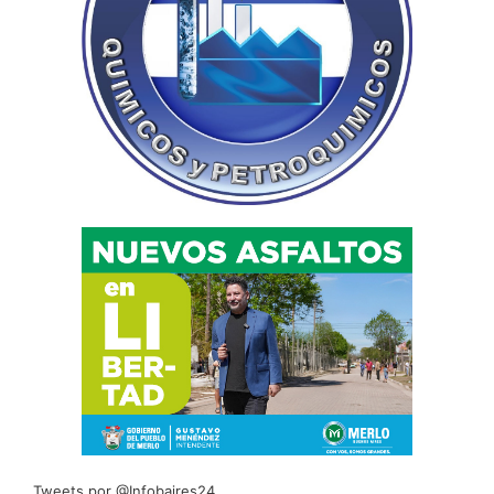
Tweets por @Infobaires24.