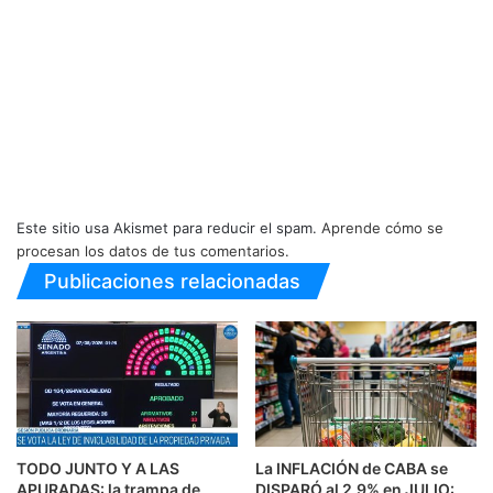
Este sitio usa Akismet para reducir el spam.
Aprende cómo se
procesan los datos de tus comentarios.
Publicaciones relacionadas
TODO JUNTO Y A LAS
La INFLACIÓN de CABA se
APURADAS: la trampa de
DISPARÓ al 2,9% en JULIO: