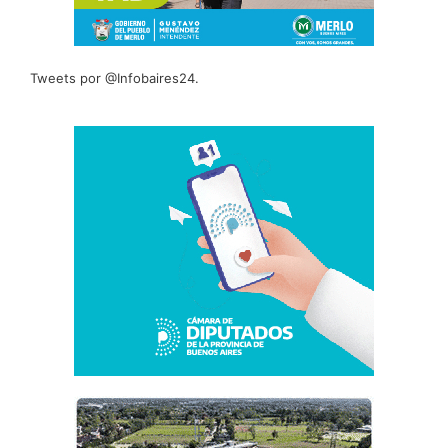
Tweets por @Infobaires24.