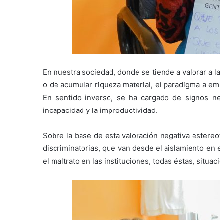
En nuestra sociedad, donde se tiende a valorar a l
o de acumular riqueza material, el paradigma a emul
En sentido inverso, se ha cargado de signos neg
incapacidad y la improductividad.
Sobre la base de esta valoración negativa estereo
discriminatorias, que van desde el aislamiento en el 
el maltrato en las instituciones, todas éstas, situa