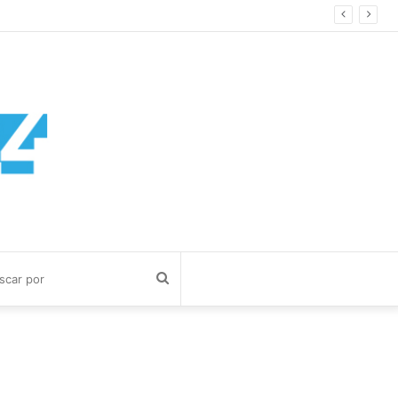
Buscar
por