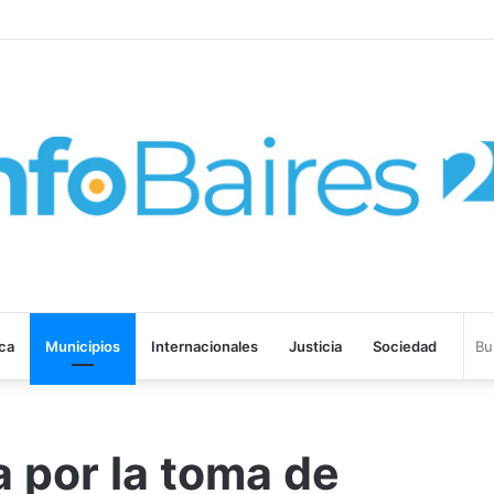
ROHIBIR ACUERDOS ENTRE CHINA Y UNA COOPERATIVA EN NEUQUÉN
ica
Municipios
Internacionales
Justicia
Sociedad
 por la toma de