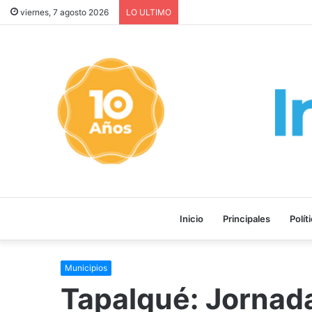
¡GRAVE! EEUU PRETENDE P
viernes, 7 agosto 2026
LO ULTIMO
Inicio
Principales
Polít
Municipios
Tapalqué: Jornada