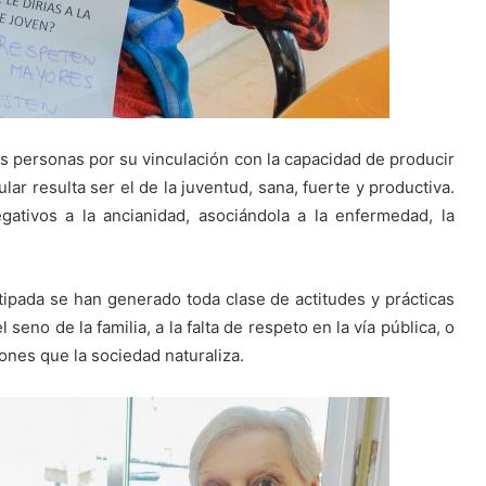
as personas por su vinculación con la capacidad de producir
ar resulta ser el de la juventud, sana, fuerte y productiva.
ativos a la ancianidad, asociándola a la enfermedad, la
tipada se han generado toda clase de actitudes y prácticas
seno de la familia, a la falta de respeto en la vía pública, o
ciones que la sociedad naturaliza.