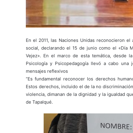
En el 2011, las Naciones Unidas reconocieron e
social, declarando el 15 de junio como el «Día 
Vejez». En el marco de esta temática, desde l
Psicología y Psicopedagogía llevó a cabo una j
mensajes reflexivos
“Es fundamental reconocer los derechos humano
Estos derechos, incluido el de la no discriminació
violencia, dimanan de la dignidad y la igualdad q
de Tapalqué.