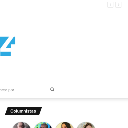
Buscar
por
Columnistas