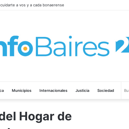
cuidarte a vos y a cada bonaerense
ica
Municipios
Internacionales
Justicia
Sociedad
del Hogar de