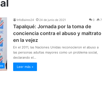
al
InfoBaires24
24 de junio de 2021
0
7
Tapalqué: Jornada por la toma de
conciencia contra el abuso y maltrato
en la vejez
En el 2011, las Naciones Unidas reconocieron el abuso a
las personas adultas mayores como un problema social,
declarando el…
ios
Leer más »