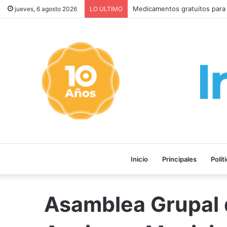
Medicamentos gratuitos para 
jueves, 6 agosto 2026
LO ULTIMO
Inicio
Principales
Polít
Asamblea Grupal 