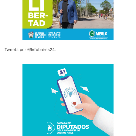
Tweets por @Infobaires24.