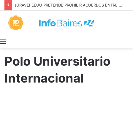
¡GRAVE! EEUU PRETENDE PROHIBIR ACUERDOS ENTRE CHINA Y UNA COOPERATIVA EN NEUQUÉN
Menú
Polo Universitario
Internacional