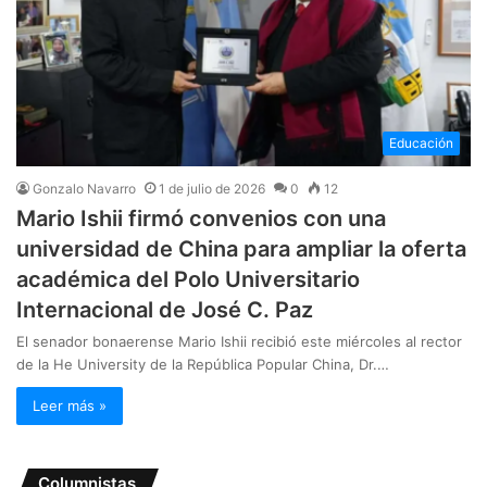
Educación
Gonzalo Navarro
1 de julio de 2026
0
12
Mario Ishii firmó convenios con una
universidad de China para ampliar la oferta
académica del Polo Universitario
Internacional de José C. Paz
El senador bonaerense Mario Ishii recibió este miércoles al rector
de la He University de la República Popular China, Dr.…
Leer más »
Columnistas