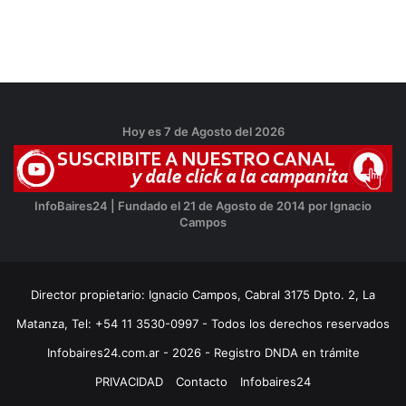
Hoy es 7 de Agosto del 2026
InfoBaires24 | Fundado el 21 de Agosto de 2014 por Ignacio
Campos
Director propietario: Ignacio Campos, Cabral 3175 Dpto. 2, La
Matanza, Tel: +54 11 3530-0997 - Todos los derechos reservados
Infobaires24.com.ar - 2026 - Registro DNDA en trámite
PRIVACIDAD
Contacto
Infobaires24