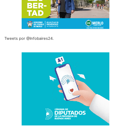
Tweets por @Infobaires24.