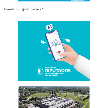
Tweets por @Infobaires24.