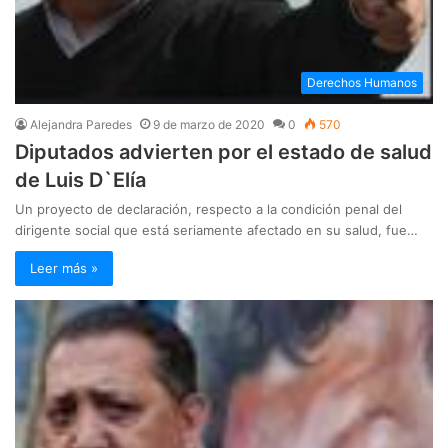
Derechos Humanos
Alejandra Paredes
9 de marzo de 2020
0
570
Diputados advierten por el estado de salud
de Luis D`Elía
Un proyecto de declaración, respecto a la condición penal del
dirigente social que está seriamente afectado en su salud, fue…
Leer más »