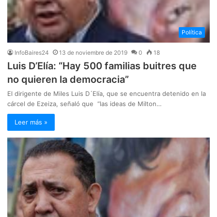
Política
InfoBaires24
13 de noviembre de 2019
0
18
Luis D’Elía: “Hay 500 familias buitres que
no quieren la democracia”
El dirigente de Miles Luis D´Elía, que se encuentra detenido en la
cárcel de Ezeiza, señaló que “las ideas de Milton…
Leer más »