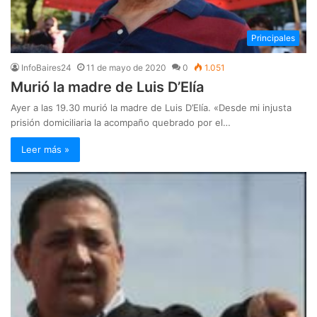
Principales
InfoBaires24
11 de mayo de 2020
0
1.051
Murió la madre de Luis D’Elía
Ayer a las 19.30 murió la madre de Luis D’Elía. «Desde mi injusta
prisión domiciliaria la acompaño quebrado por el…
Leer más »