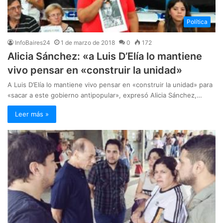
Política
InfoBaires24
1 de marzo de 2018
0
172
Alicia Sánchez: «a Luis D’Elía lo mantiene
vivo pensar en «construir la unidad»
A Luis D’Elía lo mantiene vivo pensar en «construir la unidad» para
«sacar a este gobierno antipopular», expresó Alicia Sánchez,…
Leer más »