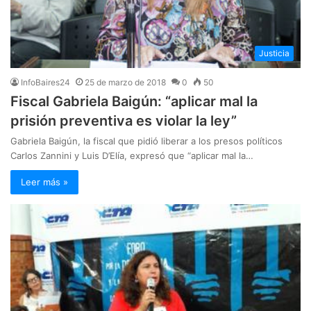
Justicia
InfoBaires24
25 de marzo de 2018
0
50
Fiscal Gabriela Baigún: “aplicar mal la
prisión preventiva es violar la ley”
Gabriela Baigún, la fiscal que pidió liberar a los presos políticos
Carlos Zannini y Luis D’Elía, expresó que “aplicar mal la…
Leer más »