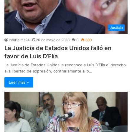
Justicia
InfoBaires24
20 de mayo de 2018
0
890
La Justicia de Estados Unidos falló en
favor de Luis D’Elía
La Justicia de Estados Unidos le reconoce a Luis D’Elía el derecho
a la libertad de expresión, contrariamente a lo…
Leer más »