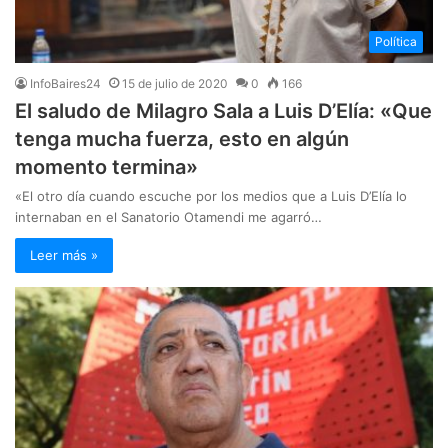
Política
InfoBaires24
15 de julio de 2020
0
166
El saludo de Milagro Sala a Luis D’Elía: «Que
tenga mucha fuerza, esto en algún
momento termina»
«El otro día cuando escuche por los medios que a Luis D’Elía lo
internaban en el Sanatorio Otamendi me agarró…
Leer más »