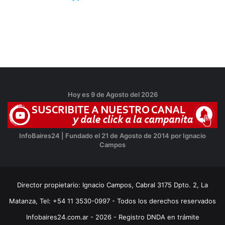
Hoy es 9 de Agosto del 2026
InfoBaires24 | Fundado el 21 de Agosto de 2014 por Ignacio
Campos
Director propietario: Ignacio Campos, Cabral 3175 Dpto. 2, La
Matanza, Tel: +54 11 3530-0997 - Todos los derechos reservados
Infobaires24.com.ar - 2026 - Registro DNDA en trámite