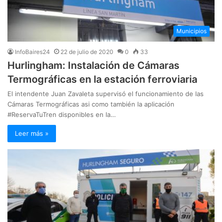
Municipios
InfoBaires24
22 de julio de 2020
0
33
Hurlingham: Instalación de Cámaras
Termográficas en la estación ferroviaria
El intendente Juan Zavaleta supervisó el funcionamiento de las
Cámaras Termográficas asi como también la aplicación
#ReservaTuTren disponibles en la…
Leer más »