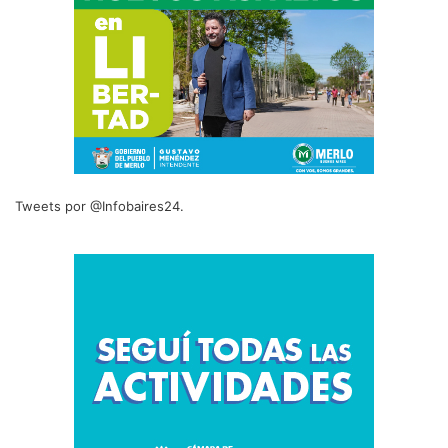
Tweets por @Infobaires24.