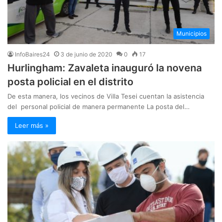
Municipios
InfoBaires24
3 de junio de 2020
0
17
Hurlingham: Zavaleta inauguró la novena
posta policial en el distrito
De esta manera, los vecinos de Villa Tesei cuentan la asistencia
del personal policial de manera permanente La posta del…
Leer más »