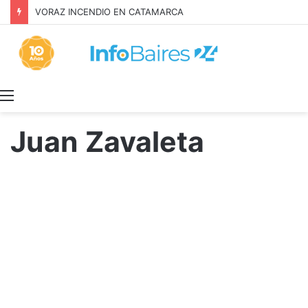
Inquilinos alertan por la Ley de Propiedad Privada
Menú
Juan Zavaleta