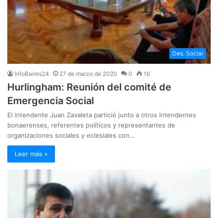
Des. Social
InfoBaires24
27 de marzo de 2020
0
16
Hurlingham: Reunión del comité de
Emergencia Social
El intendente Juan Zavaleta partició junto a otros intendentes
bonaerenses, referentes políticos y representantes de
organizaciones sociales y eclesiales con…
Leer más »