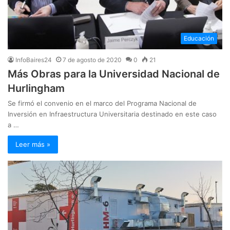
Educación
InfoBaires24
7 de agosto de 2020
0
21
Más Obras para la Universidad Nacional de
Hurlingham
Se firmó el convenio en el marco del Programa Nacional de
Inversión en Infraestructura Universitaria destinado en este caso
a …
Leer más »