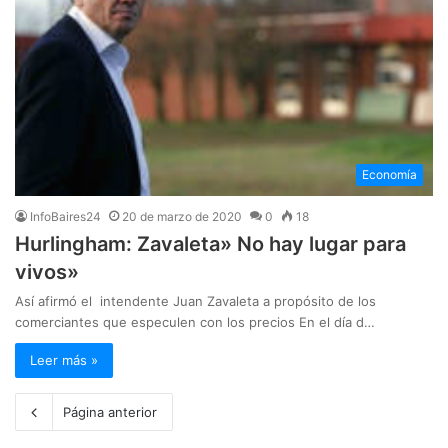
Economía
InfoBaires24
20 de marzo de 2020
0
18
Hurlingham: Zavaleta» No hay lugar para
vivos»
Así afirmó el intendente Juan Zavaleta a propósito de los
comerciantes que especulen con los precios En el día d…
Leer más »
Página anterior