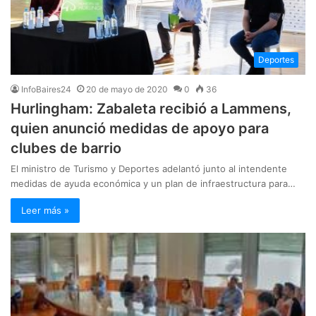
Deportes
InfoBaires24
20 de mayo de 2020
0
36
Hurlingham: Zabaleta recibió a Lammens,
quien anunció medidas de apoyo para
clubes de barrio
El ministro de Turismo y Deportes adelantó junto al intendente
medidas de ayuda económica y un plan de infraestructura para…
Leer más »