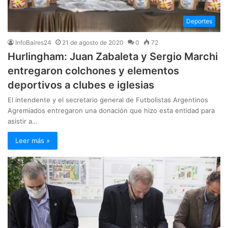
Deportes
InfoBaires24
21 de agosto de 2020
0
72
Hurlingham: Juan Zabaleta y Sergio Marchi
entregaron colchones y elementos
deportivos a clubes e iglesias
El intendente y el secretario general de Futbolistas Argentinos
Agremiados entregaron una donación que hizo esta entidad para
asistir a…
Leer más »