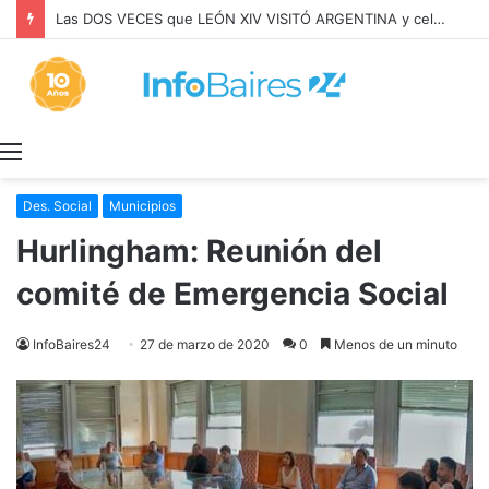
Las DOS VECES que LEÓN XIV VISITÓ ARGENTINA y celebró MISA con BERGOGLIO
Menú
Des. Social
Municipios
Hurlingham: Reunión del
comité de Emergencia Social
InfoBaires24
27 de marzo de 2020
0
Menos de un minuto