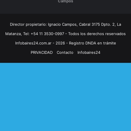
Campos
Director propietario: Ignacio Campos, Cabral 3175 Dpto. 2, La
Matanza, Tel: +54 11 3530-0997 - Todos los derechos reservados
Infobaires24.com.ar - 2026 - Registro DNDA en trámite
PRIVACIDAD
Contacto
Infobaires24