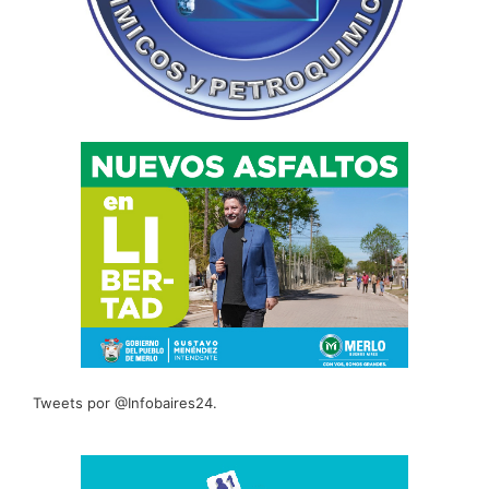
Tweets por @Infobaires24.