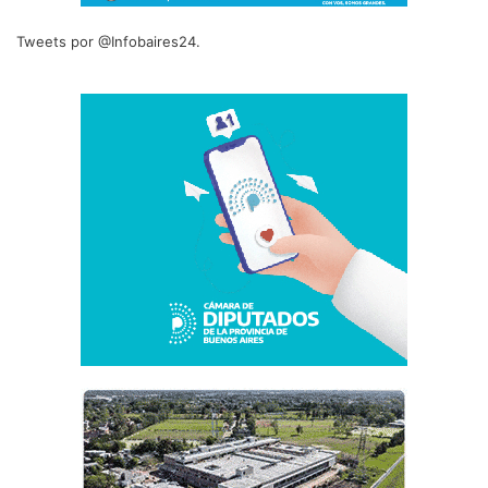
Tweets por @Infobaires24.