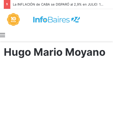
La INFLACIÓN de CABA se DISPARÓ al 2,9% en JULIO: 19,4% en 2026
Menú
Hugo Mario Moyano