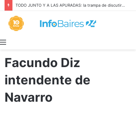
TODO JUNTO Y A LAS APURADAS: la trampa de discutir la propiedad privada como si fuera una sola cosa
Menú
Facundo Diz
intendente de
Navarro