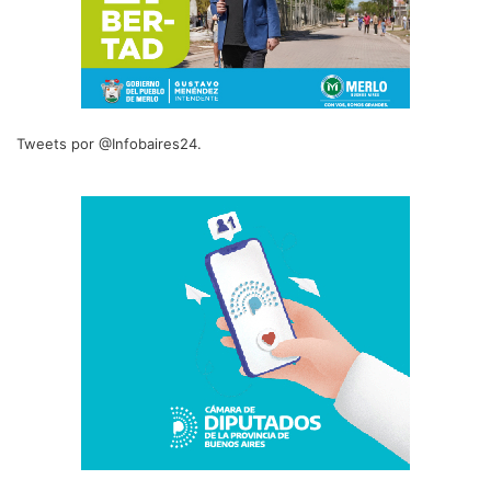
Tweets por @Infobaires24.