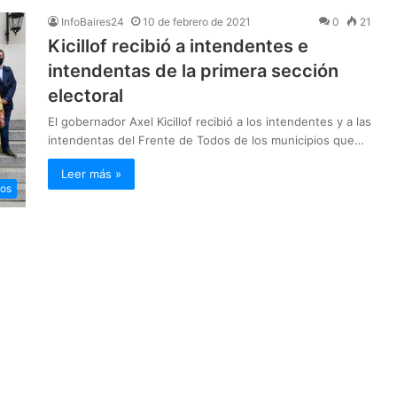
InfoBaires24
10 de febrero de 2021
0
21
Kicillof recibió a intendentes e
intendentas de la primera sección
electoral
El gobernador Axel Kicillof recibió a los intendentes y a las
intendentas del Frente de Todos de los municipios que…
Leer más »
ios