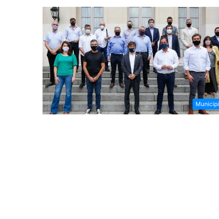
Municip