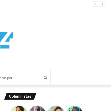
Buscar
por
Columnistas