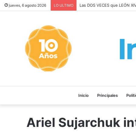
Las DOS VECES que LEÓN XI
jueves, 6 agosto 2026
LO ULTIMO
Inicio
Principales
Polít
Ariel Sujarchuk i