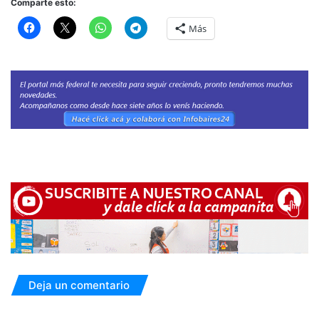
Comparte esto:
Más
Deja un comentario