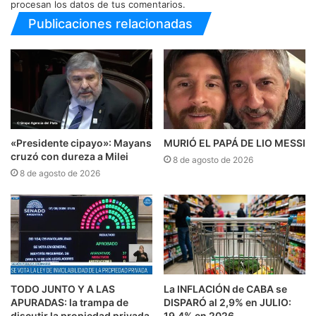
procesan los datos de tus comentarios.
Publicaciones relacionadas
«Presidente cipayo»: Mayans
MURIÓ EL PAPÁ DE LIO MESSI
cruzó con dureza a Milei
8 de agosto de 2026
8 de agosto de 2026
TODO JUNTO Y A LAS
La INFLACIÓN de CABA se
APURADAS: la trampa de
DISPARÓ al 2,9% en JULIO:
discutir la propiedad privada
19,4% en 2026