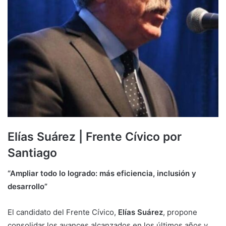
Elías Suárez | Frente Cívico por
Santiago
“Ampliar todo lo logrado: más eficiencia, inclusión y
desarrollo”
El candidato del Frente Cívico,
Elías Suárez
, propone
consolidar los avances alcanzados en los últimos años y