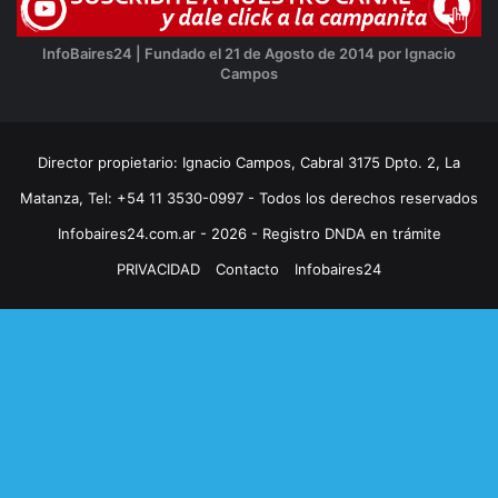
InfoBaires24 | Fundado el 21 de Agosto de 2014 por Ignacio
Campos
Director propietario: Ignacio Campos, Cabral 3175 Dpto. 2, La
Matanza, Tel: +54 11 3530-0997 - Todos los derechos reservados
Infobaires24.com.ar - 2026 - Registro DNDA en trámite
PRIVACIDAD
Contacto
Infobaires24