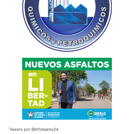
Tweets por @Infobaires24.