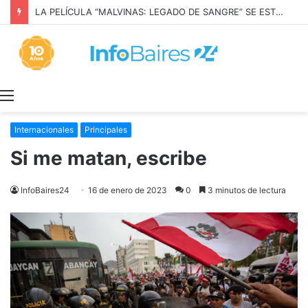
LA PELÍCULA “MALVINAS: LEGADO DE SANGRE” SE ESTRENARÁ EN PRIME VIDEO
Menú
Internacionales
Principales
Si me matan, escribe
InfoBaires24
16 de enero de 2023
0
3 minutos de lectura