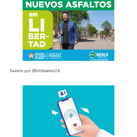
Tweets por @Infobaires24.