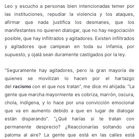
Leo y escucho a personas bien intencionadas temer por
las instituciones, repudiar la violencia y los ataques,
afirmar que nada justifica los desmanes, que los
manifestantes no quieren dialogar, que no hay negociación
posible, que hay infiltrados y agitadores. Existen infiltrados
y agitadores que campean en toda su infamia, por
supuesto, y ojalá sean duramente castigados por la ley.
“Seguramente hay agitadores, pero la gran mayoría de
quienes se movilizan lo hacen por el hartazgo
del
racismo
con el que nos tratan”, me dice mi ahijada. “La
gente que marcha mayormente es cobriza, marrón, oscura,
chola, indígena, y lo hace por una convicción emocional
que va en aumento debido a que en lugar de dialogar
están disparando”. “¿Qué harías si te tratan con
permanente desprecio? ¿Reaccionarías soltando una
paloma al aire? La gente que está en las calles está