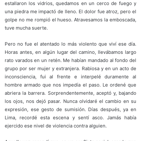
estallaron los vidrios, quedamos en un cerco de fuego y
una piedra me impactó de lleno. El dolor fue atroz, pero el
golpe no me rompió el hueso. Atravesamos la emboscada,
tuve mucha suerte.
Pero no fue el atentado lo más violento que viví ese día.
Horas antes, en algún lugar del camino, llevábamos largo
rato varados en un retén. Me habían mandado al fondo del
grupo por ser mujer y extranjera. Rabiosa y en un acto de
inconsciencia, fui al frente e interpelé duramente al
hombre armado que nos impedía el paso. Le ordené que
abriera la barrera. Sorprendentemente, aceptó y, bajando
los ojos, nos dejó pasar. Nunca olvidaré el cambio en su
expresión, ese gesto de sumisión. Días después, ya en
Lima, recordé esta escena y sentí asco. Jamás había
ejercido ese nivel de violencia contra alguien.