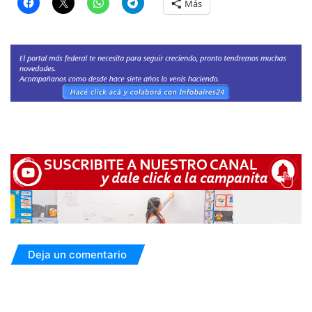
Más
Deja un comentario