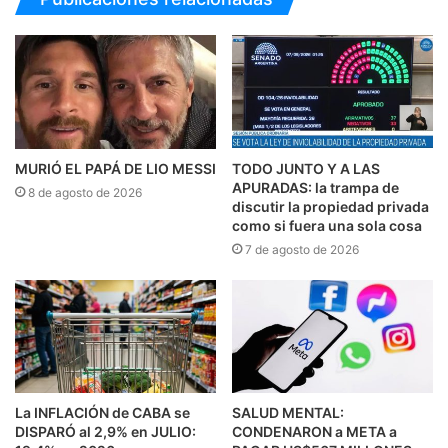
MURIÓ EL PAPÁ DE LIO MESSI
TODO JUNTO Y A LAS
APURADAS: la trampa de
8 de agosto de 2026
discutir la propiedad privada
como si fuera una sola cosa
7 de agosto de 2026
La INFLACIÓN de CABA se
SALUD MENTAL:
DISPARÓ al 2,9% en JULIO:
CONDENARON a META a