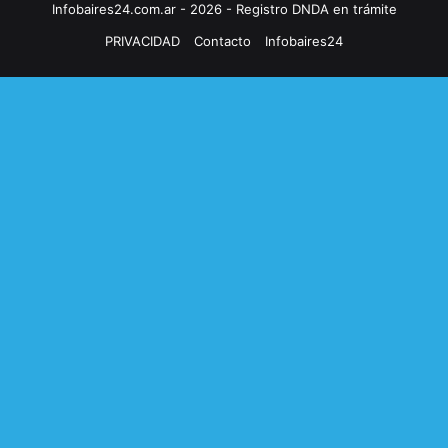
Infobaires24.com.ar - 2026 - Registro DNDA en trámite
PRIVACIDAD
Contacto
Infobaires24